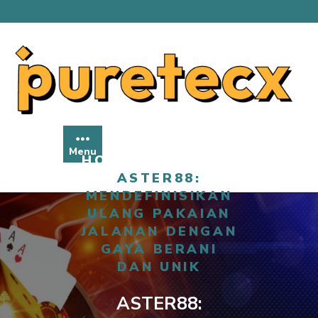
Skip
to
content
Menu
HOME
JUDI SLOT
/
/
ASTER88:
MENDEFINISIKAN
ULANG PAKAIAN
JALANAN DENGAN
GAYA BERANI
DAN UNIK
ASTER88: