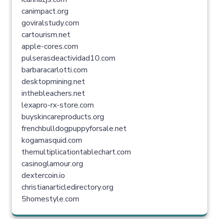
canimpact.org
goviralstudy.com
cartourism.net
apple-cores.com
pulserasdeactividad10.com
barbaracarlotti.com
desktopmining.net
inthebleachers.net
lexapro-rx-store.com
buyskincareproducts.org
frenchbulldogpuppyforsale.net
kogamasquid.com
themultiplicationtablechart.com
casinoglamour.org
dextercoin.io
christianarticledirectory.org
5homestyle.com