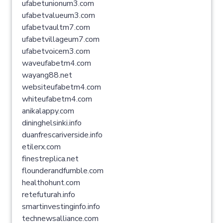
ufabetunionum3.com
ufabetvalueum3.com
ufabetvaultm7.com
ufabetvillageum7.com
ufabetvoicem3.com
waveufabetm4.com
wayang88.net
websiteufabetm4.com
whiteufabetm4.com
anikalappy.com
dininghelsinki.info
duanfrescariverside.info
etilerx.com
finestreplica.net
flounderandfumble.com
healthohunt.com
retefuturah.info
smartinvestinginfo.info
technewsalliance.com