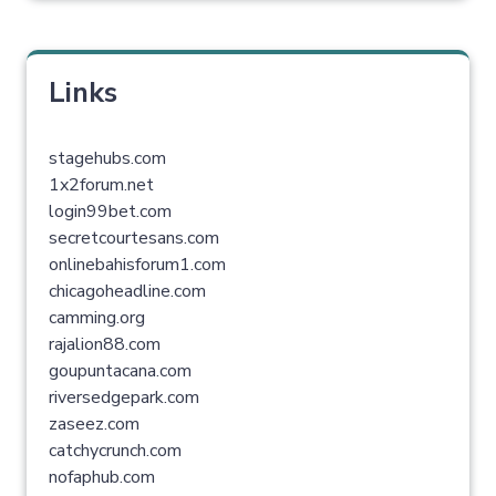
Links
stagehubs.com
1x2forum.net
login99bet.com
secretcourtesans.com
onlinebahisforum1.com
chicagoheadline.com
camming.org
rajalion88.com
goupuntacana.com
riversedgepark.com
zaseez.com
catchycrunch.com
nofaphub.com