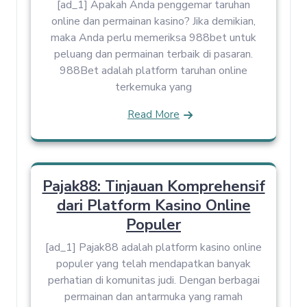
[ad_1] Apakah Anda penggemar taruhan
online dan permainan kasino? Jika demikian,
maka Anda perlu memeriksa 988bet untuk
peluang dan permainan terbaik di pasaran.
988Bet adalah platform taruhan online
terkemuka yang
Read More
Pajak88: Tinjauan Komprehensif
dari Platform Kasino Online
Populer
[ad_1] Pajak88 adalah platform kasino online
populer yang telah mendapatkan banyak
perhatian di komunitas judi. Dengan berbagai
permainan dan antarmuka yang ramah