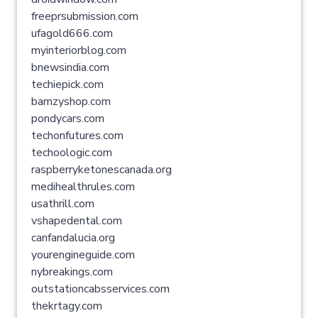
freeprsubmission.com
ufagold666.com
myinteriorblog.com
bnewsindia.com
techiepick.com
bamzyshop.com
pondycars.com
techonfutures.com
techoologic.com
raspberryketonescanada.org
medihealthrules.com
usathrill.com
vshapedental.com
canfandalucia.org
yourengineguide.com
nybreakings.com
outstationcabsservices.com
thekrtagy.com