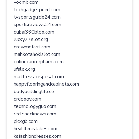
voomb.com
techgadgetpoint.com
tvsportsguide24.com
sportsreviews24.com
dubai360blog.com
lucky77slot.org
growmefast.com
mahkotahokislot.com
onlinecancerpharm.com
ufalek.org
mattress-disposal.com
happyflooringandcabinets.com
bodybuildinglife.co
qrdoggy.com
technologygud.com
realshocknews.com
pickgb.com
healthmistakes.com
ksfashiondresses.com