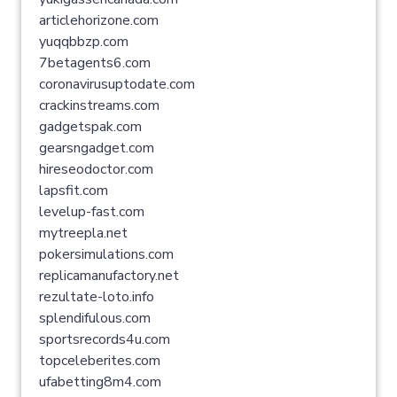
articlehorizone.com
yuqqbbzp.com
7betagents6.com
coronavirusuptodate.com
crackinstreams.com
gadgetspak.com
gearsngadget.com
hireseodoctor.com
lapsfit.com
levelup-fast.com
mytreepla.net
pokersimulations.com
replicamanufactory.net
rezultate-loto.info
splendifulous.com
sportsrecords4u.com
topceleberites.com
ufabetting8m4.com