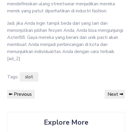
mendefinisikan ulang streetwear menjadikan mereka
merek yang patut diperhatikan di industri fashion.
Jadi, jika Anda ingin tampil beda dari yang lain dan
menonjolkan pilihan fesyen Anda, Anda bisa mengunjungi
Aster88. Gaya mereka yang berani dan unik pasti akan
membuat Anda menjadi perbincangan di kota dan
menunjukkan individualitas Anda dengan cara terbaik.
[ad_2]
Tags:
slot
Post
Previous
Next
Previous
Next
navigation
Post
Post
Explore More