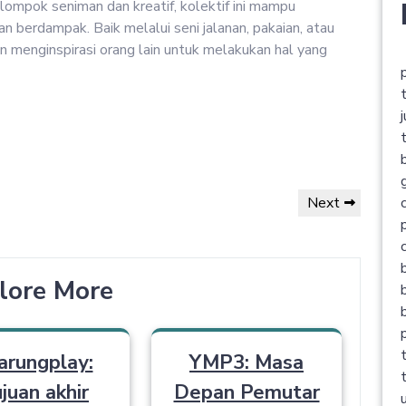
ompok seniman dan kreatif, kolektif ini mampu
n berdampak. Baik melalui seni jalanan, pakaian, atau
n menginspirasi orang lain untuk melakukan hal yang
Next
Next
Post
lore More
rungplay:
YMP3: Masa
juan akhir
Depan Pemutar