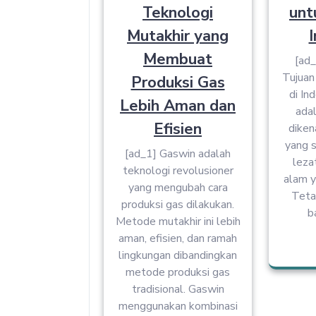
Teknologi
unt
Mutakhir yang
Membuat
[ad_
Tujuan
Produksi Gas
di In
Lebih Aman dan
ada
Efisien
diken
yang 
[ad_1] Gaswin adalah
leza
teknologi revolusioner
alam y
yang mengubah cara
Teta
produksi gas dilakukan.
b
Metode mutakhir ini lebih
aman, efisien, dan ramah
lingkungan dibandingkan
metode produksi gas
tradisional. Gaswin
menggunakan kombinasi