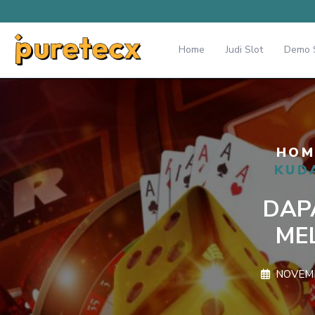
Skip
to
content
Home
Judi Slot
Demo 
HOM
KUD
DAP
ME
NOVEMB