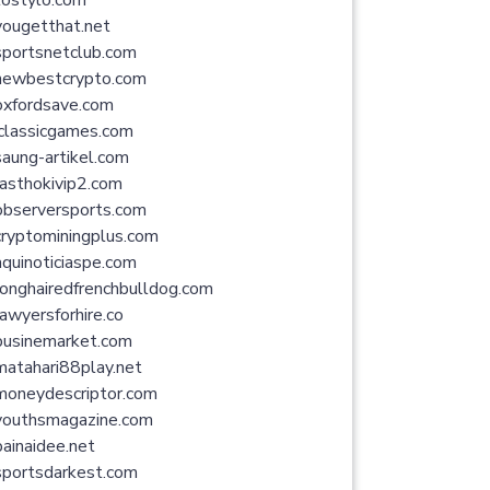
yougetthat.net
sportsnetclub.com
newbestcrypto.com
oxfordsave.com
iclassicgames.com
saung-artikel.com
fasthokivip2.com
observersports.com
cryptominingplus.com
aquinoticiaspe.com
longhairedfrenchbulldog.com
lawyersforhire.co
businemarket.com
matahari88play.net
moneydescriptor.com
youthsmagazine.com
painaidee.net
sportsdarkest.com