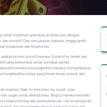
ng telah membuat gebrakan di dunia seni dengan
an inovatif. Dari seni jalanan, pakaian, hingga grafis
an kolaborasi dan kreativitas.
lah proses kreatif mereka. Kolektif ini terdiri dari
if yang berkumpul untuk bertukar pikiran,
olaboratif mereka memungkinkan mereka memanfaatkan
a menghasilkan karya yang benar-benar orisinal dan
inspirasi. Baik itu tren baru, isu sosial, atau
e-ide segar untuk dieksplorasi. Begitu mereka memiliki
s brainstorming dan pembuatan ide. Hal ini sering kali
totipe, dan eksperimen dengan berbagai bahan dan