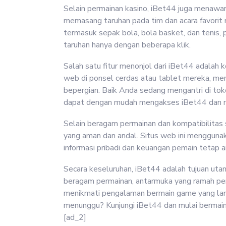
Selain permainan kasino, iBet44 juga menawa
memasang taruhan pada tim dan acara favorit 
termasuk sepak bola, bola basket, dan tenis
taruhan hanya dengan beberapa klik.
Salah satu fitur menonjol dari iBet44 adalah 
web di ponsel cerdas atau tablet mereka, me
bepergian. Baik Anda sedang mengantri di tok
dapat dengan mudah mengakses iBet44 dan mu
Selain beragam permainan dan kompatibilitas
yang aman dan andal. Situs web ini mengguna
informasi pribadi dan keuangan pemain tetap a
Secara keseluruhan, iBet44 adalah tujuan ut
beragam permainan, antarmuka yang ramah pen
menikmati pengalaman bermain game yang lanca
menunggu? Kunjungi iBet44 dan mulai bermain h
[ad_2]