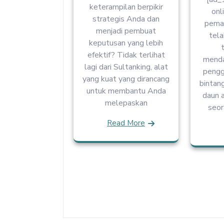
keterampilan berpikir
onl
strategis Anda dan
pemai
menjadi pembuat
tela
keputusan yang lebih
efektif? Tidak terlihat
menda
lagi dari Sultanking, alat
pengg
yang kuat yang dirancang
bintan
untuk membantu Anda
daun 
melepaskan
seor
Read More