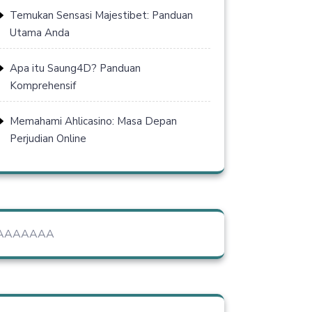
Temukan Sensasi Majestibet: Panduan
Utama Anda
Apa itu Saung4D? Panduan
Komprehensif
Memahami Ahlicasino: Masa Depan
Perjudian Online
AAAAAAA