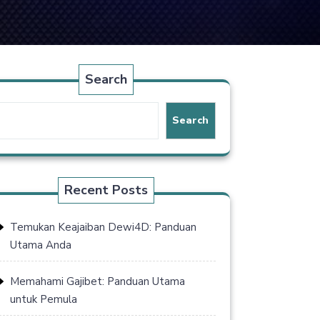
Search
Search
Recent Posts
Temukan Keajaiban Dewi4D: Panduan
Utama Anda
Memahami Gajibet: Panduan Utama
untuk Pemula