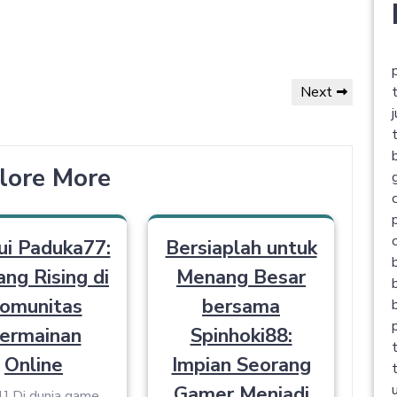
Next
Next
Post
lore More
i Paduka77:
Bersiaplah untuk
ang Rising di
Menang Besar
omunitas
bersama
ermainan
Spinhoki88:
Online
Impian Seorang
Gamer Menjadi
1] Di dunia game