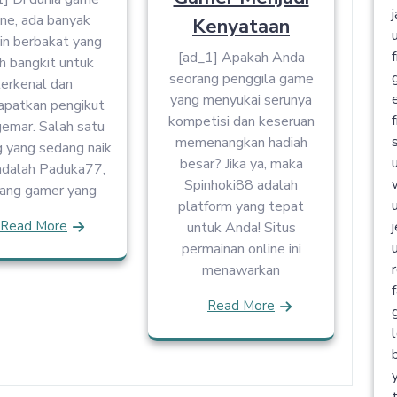
ine, ada banyak
Kenyataan
n berbakat yang
[ad_1] Apakah Anda
h bangkit untuk
seorang penggila game
terkenal dan
yang menyukai serunya
patkan pengikut
kompetisi dan keseruan
emar. Salah satu
memenangkan hadiah
g yang sedang naik
besar? Jika ya, maka
adalah Paduka77,
Spinhoki88 adalah
ang gamer yang
platform yang tepat
Read More
untuk Anda! Situs
permainan online ini
menawarkan
Read More