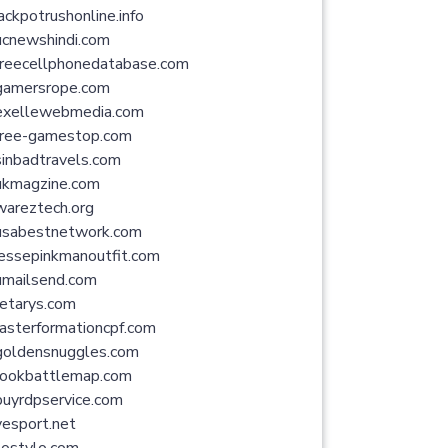
jackpotrushonline.info
ucnewshindi.com
freecellphonedatabase.com
gamersrope.com
exellewebmedia.com
free-gamestop.com
sinbadtravels.com
ukmagzine.com
wareztech.org
usabestnetwork.com
jessepinkmanoutfit.com
umailsend.com
retarys.com
fasterformationcpf.com
goldensnuggles.com
lookbattlemap.com
buyrdpservice.com
yesport.net
tostylo.com