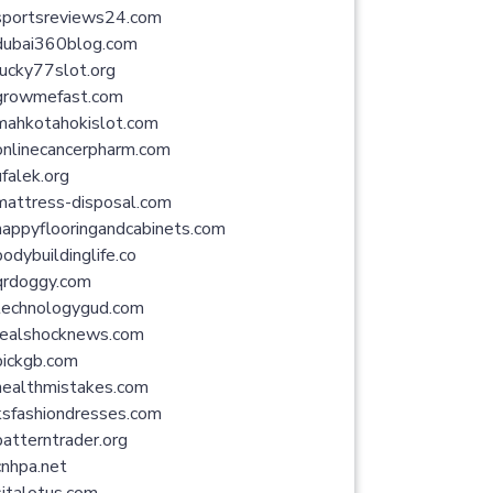
sportsreviews24.com
dubai360blog.com
lucky77slot.org
growmefast.com
mahkotahokislot.com
onlinecancerpharm.com
ufalek.org
mattress-disposal.com
happyflooringandcabinets.com
bodybuildinglife.co
qrdoggy.com
technologygud.com
realshocknews.com
pickgb.com
healthmistakes.com
ksfashiondresses.com
patterntrader.org
cnhpa.net
sitalotus.com