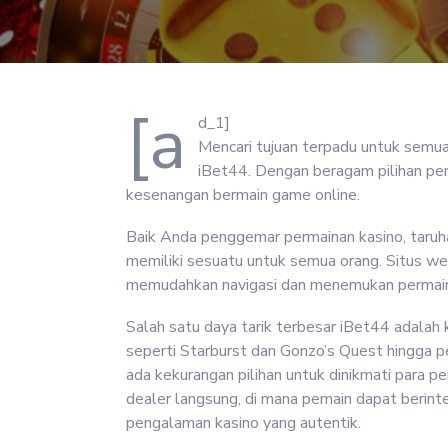
[a
d_1]
Mencari tujuan terpadu untuk semua
iBet44. Dengan beragam pilihan pe
kesenangan bermain game online.
Baik Anda penggemar permainan kasino, taruha
memiliki sesuatu untuk semua orang. Situs w
memudahkan navigasi dan menemukan permaina
Salah satu daya tarik terbesar iBet44 adalah 
seperti Starburst dan Gonzo’s Quest hingga pe
ada kekurangan pilihan untuk dinikmati para pe
dealer langsung, di mana pemain dapat berinte
pengalaman kasino yang autentik.