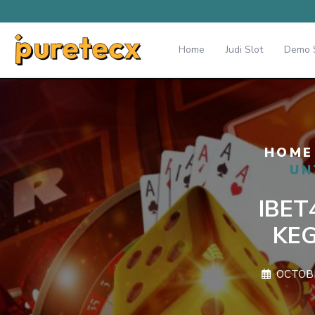
Skip
to
content
Home
Judi Slot
Demo 
HOME
UN
IBET
KE
OCTOBE