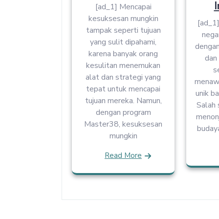
[ad_1] Mencapai
kesuksesan mungkin
[ad_1]
tampak seperti tujuan
nega
yang sulit dipahami,
dengan
karena banyak orang
dan 
kesulitan menemukan
s
alat dan strategi yang
menaw
tepat untuk mencapai
unik ba
tujuan mereka. Namun,
Salah 
dengan program
menonj
Master38, kesuksesan
buday
mungkin
Read More