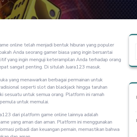
 game online telah menjadi bentuk hiburan yang populer
Apakah Anda seorang gamer biasa yang ingin bersantai
itif yang ingin menguji keterampilan Anda terhadap orang
pat sangat penting. Di situlah Juara123 masuk.
muka yang menawarkan berbagai permainan untuk
radisional seperti slot dan blackjack hingga taruhan
iki sesuatu untuk semua orang. Platform ini ramah
pemula untuk memulai.
123 dari platform game online lainnya adalah
ame yang aman dan aman. Platform ini menggunakan
informasi pribadi dan keuangan pemain, memastikan bahwa
kan dan aman.