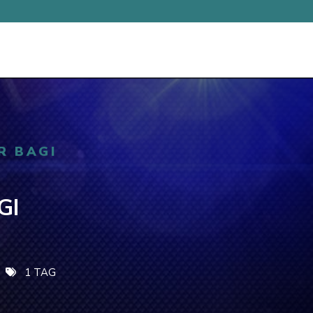
R BAGI
GI
1 TAG