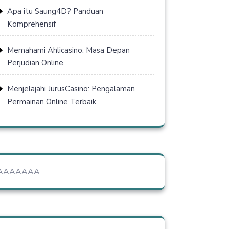
Apa itu Saung4D? Panduan
Komprehensif
Memahami Ahlicasino: Masa Depan
Perjudian Online
Menjelajahi JurusCasino: Pengalaman
Permainan Online Terbaik
AAAAAAA