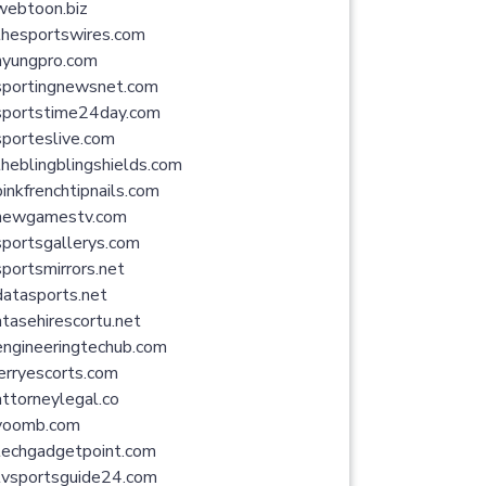
webtoon.biz
thesportswires.com
hyungpro.com
sportingnewsnet.com
sportstime24day.com
sporteslive.com
theblingblingshields.com
pinkfrenchtipnails.com
newgamestv.com
sportsgallerys.com
sportsmirrors.net
datasports.net
atasehirescortu.net
engineeringtechub.com
jerryescorts.com
attorneylegal.co
voomb.com
techgadgetpoint.com
tvsportsguide24.com