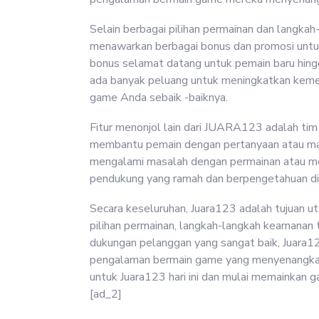
Selain berbagai pilihan permainan dan langka
menawarkan berbagai bonus dan promosi untu
bonus selamat datang untuk pemain baru hing
ada banyak peluang untuk meningkatkan ke
game Anda sebaik -baiknya.
Fitur menonjol lain dari JUARA123 adalah ti
membantu pemain dengan pertanyaan atau mas
mengalami masalah dengan permainan atau me
pendukung yang ramah dan berpengetahuan d
Secara keseluruhan, Juara123 adalah tujuan 
pilihan permainan, langkah-langkah keamanan 
dukungan pelanggan yang sangat baik, Juara1
pengalaman bermain game yang menyenangkan
untuk Juara123 hari ini dan mulai memainkan g
[ad_2]