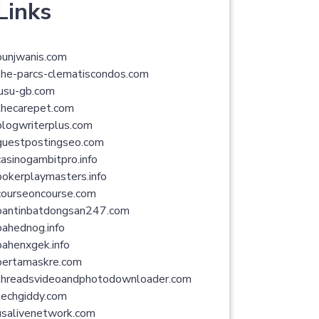
Links
punjwanis.com
the-parcs-clematiscondos.com
jusu-gb.com
thecarepet.com
blogwriterplus.com
guestpostingseo.com
casinogambitpro.info
pokerplaymasters.info
courseoncourse.com
bantinbatdongsan247.com
bahednog.info
bahenxgek.info
pertamaskre.com
threadsvideoandphotodownloader.com
techgiddy.com
usalivenetwork.com