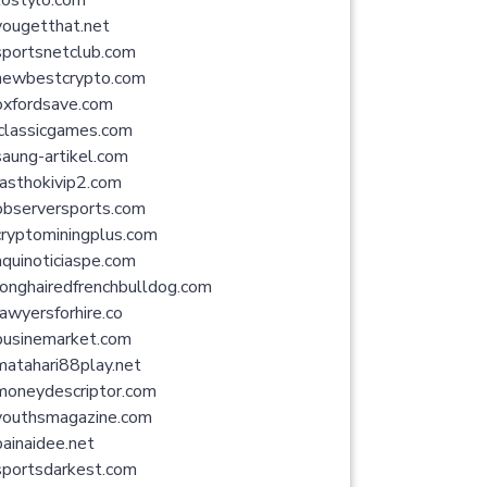
yougetthat.net
sportsnetclub.com
newbestcrypto.com
oxfordsave.com
iclassicgames.com
saung-artikel.com
fasthokivip2.com
observersports.com
cryptominingplus.com
aquinoticiaspe.com
longhairedfrenchbulldog.com
lawyersforhire.co
businemarket.com
matahari88play.net
moneydescriptor.com
youthsmagazine.com
painaidee.net
sportsdarkest.com