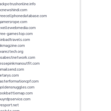
jackpotrushonline.info
ucnewshindi.com
freecellphonedatabase.com
gamersrope.com
exellewebmedia.com
free-gamestop.com
sinbadtravels.com
ukmagzine.com
wareztech.org
usabestnetwork.com
jessepinkmanoutfit.com
umailsend.com
retarys.com
fasterformationcpf.com
goldensnuggles.com
lookbattlemap.com
buyrdpservice.com
yesport.net
tostylo.com