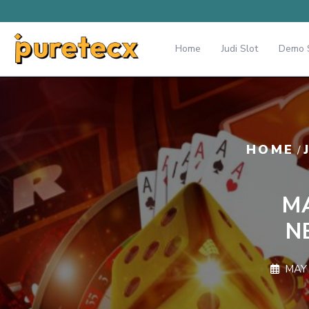
Skip
to
content
Home
Judi Slot
Demo 
HOME
/
MA
N
MAY 