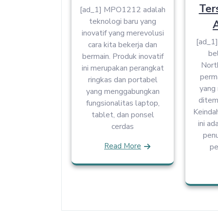
Ter
[ad_1] MPO1212 adalah
teknologi baru yang
A
inovatif yang merevolusi
[ad_1]
cara kita bekerja dan
be
bermain. Produk inovatif
Nort
ini merupakan perangkat
perm
ringkas dan portabel
yang
yang menggabungkan
ditem
fungsionalitas laptop,
Keindah
tablet, dan ponsel
ini a
cerdas
penu
Read More
pe