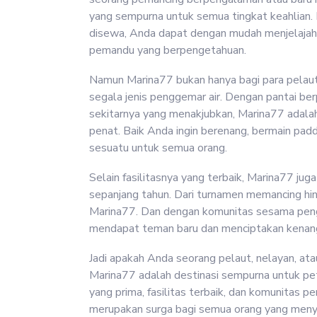
yang sempurna untuk semua tingkat keahlian.
disewa, Anda dapat dengan mudah menjelajah
pemandu yang berpengetahuan.
Namun Marina77 bukan hanya bagi para pelaut
segala jenis penggemar air. Dengan pantai berp
sekitarnya yang menakjubkan, Marina77 adal
penat. Baik Anda ingin berenang, bermain pad
sesuatu untuk semua orang.
Selain fasilitasnya yang terbaik, Marina77 ju
sepanjang tahun. Dari turnamen memancing hing
Marina77. Dan dengan komunitas sesama peng
mendapat teman baru dan menciptakan kenangan 
Jadi apakah Anda seorang pelaut, nelayan, ata
Marina77 adalah destinasi sempurna untuk pe
yang prima, fasilitas terbaik, dan komunitas 
merupakan surga bagi semua orang yang menyuk