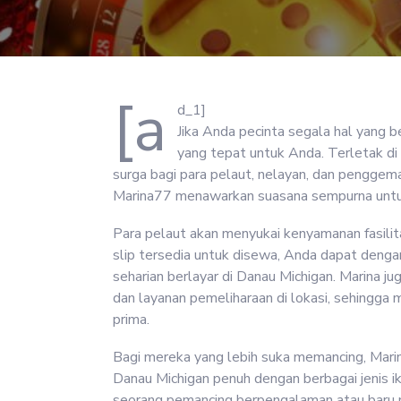
[a
d_1]
Jika Anda pecinta segala hal yang 
yang tepat untuk Anda. Terletak di
surga bagi para pelaut, nelayan, dan penggemar
Marina77 menawarkan suasana sempurna untuk 
Para pelaut akan menyukai kenyamanan fasilit
slip tersedia untuk disewa, Anda dapat den
seharian berlayar di Danau Michigan. Marina 
dan layanan pemeliharaan di lokasi, sehingg
prima.
Bagi mereka yang lebih suka memancing, Mari
Danau Michigan penuh dengan berbagai jenis i
seorang pemancing berpengalaman atau baru