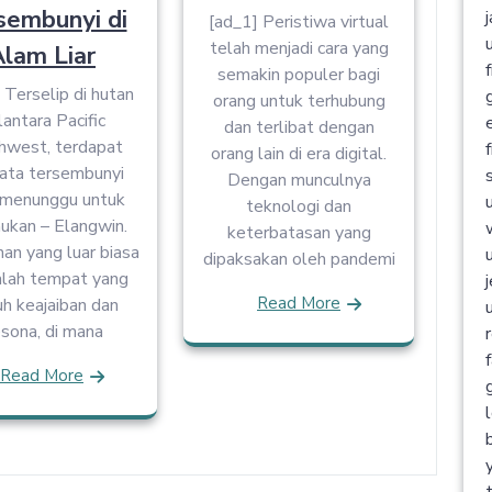
sembunyi di
[ad_1] Peristiwa virtual
telah menjadi cara yang
lam Liar
semakin populer bagi
 Terselip di hutan
orang untuk terhubung
lantara Pacific
dan terlibat dengan
hwest, terdapat
orang lain di era digital.
ata tersembunyi
Dengan munculnya
 menunggu untuk
teknologi dan
ukan – Elangwin.
keterbatasan yang
an yang luar biasa
dipaksakan oleh pandemi
dalah tempat yang
Read More
h keajaiban dan
sona, di mana
Read More