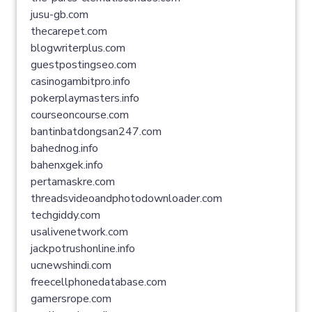
jusu-gb.com
thecarepet.com
blogwriterplus.com
guestpostingseo.com
casinogambitpro.info
pokerplaymasters.info
courseoncourse.com
bantinbatdongsan247.com
bahednog.info
bahenxgek.info
pertamaskre.com
threadsvideoandphotodownloader.com
techgiddy.com
usalivenetwork.com
jackpotrushonline.info
ucnewshindi.com
freecellphonedatabase.com
gamersrope.com