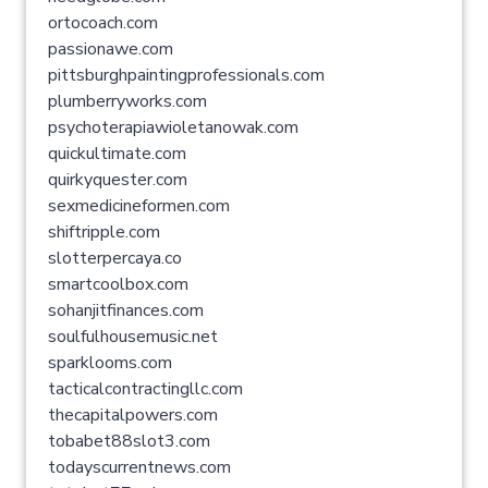
ortocoach.com
passionawe.com
pittsburghpaintingprofessionals.com
plumberryworks.com
psychoterapiawioletanowak.com
quickultimate.com
quirkyquester.com
sexmedicineformen.com
shiftripple.com
slotterpercaya.co
smartcoolbox.com
sohanjitfinances.com
soulfulhousemusic.net
sparklooms.com
tacticalcontractingllc.com
thecapitalpowers.com
tobabet88slot3.com
todayscurrentnews.com