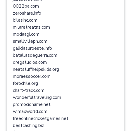
0022pa.com
zeroshare.info
bilesinc.com
milaretreatnz.com
modaagi.com
smallvilleph.com
galiciasuroeste.info
batallasdeguerra.com
dregstudios.com
neatstuffhelpskids.org
moraessoccer.com
forochile.org
chart-track.com
wonderfultraveling.com
promocioname.net
wimaxworld.com
freeonlinecricketgames.net
bestcashing.biz