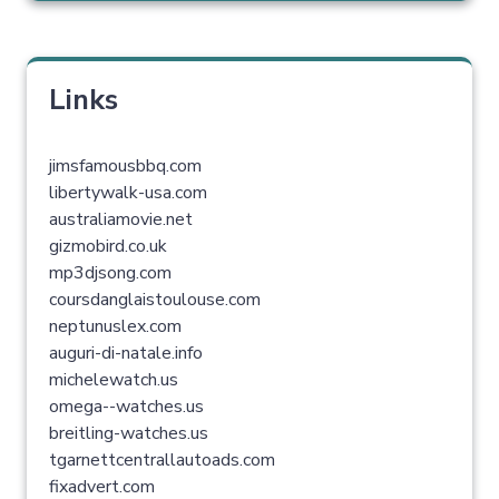
Links
jimsfamousbbq.com
libertywalk-usa.com
australiamovie.net
gizmobird.co.uk
mp3djsong.com
coursdanglaistoulouse.com
neptunuslex.com
auguri-di-natale.info
michelewatch.us
omega--watches.us
breitling-watches.us
tgarnettcentrallautoads.com
fixadvert.com