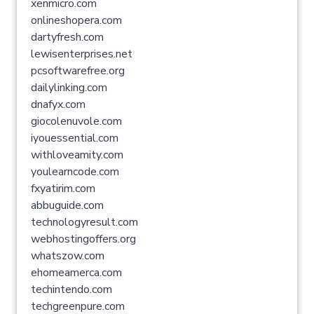
xenmicro.com
onlineshopera.com
dartyfresh.com
lewisenterprises.net
pcsoftwarefree.org
dailylinking.com
dnafyx.com
giocolenuvole.com
iyouessential.com
withloveamity.com
youlearncode.com
fxyatirim.com
abbuguide.com
technologyresult.com
webhostingoffers.org
whatszow.com
ehomeamerca.com
techintendo.com
techgreenpure.com