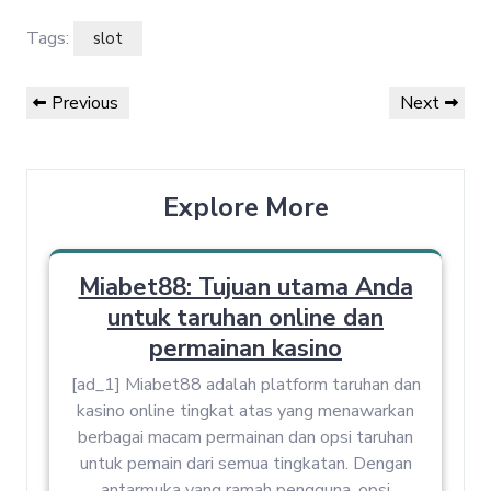
Tags:
slot
Post
Previous
Next
Previous
Next
navigation
Post
Post
Explore More
Miabet88: Tujuan utama Anda
untuk taruhan online dan
permainan kasino
[ad_1] Miabet88 adalah platform taruhan dan
kasino online tingkat atas yang menawarkan
berbagai macam permainan dan opsi taruhan
untuk pemain dari semua tingkatan. Dengan
antarmuka yang ramah pengguna, opsi