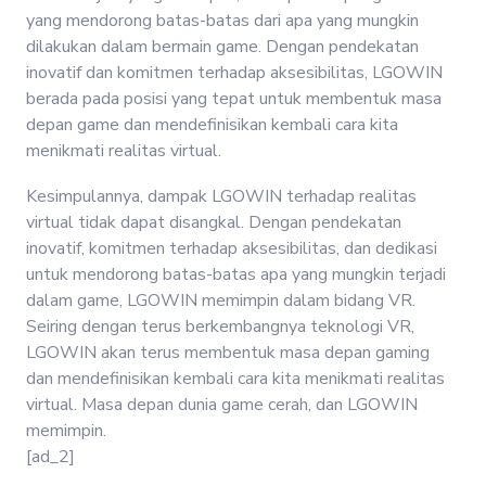
yang mendorong batas-batas dari apa yang mungkin
dilakukan dalam bermain game. Dengan pendekatan
inovatif dan komitmen terhadap aksesibilitas, LGOWIN
berada pada posisi yang tepat untuk membentuk masa
depan game dan mendefinisikan kembali cara kita
menikmati realitas virtual.
Kesimpulannya, dampak LGOWIN terhadap realitas
virtual tidak dapat disangkal. Dengan pendekatan
inovatif, komitmen terhadap aksesibilitas, dan dedikasi
untuk mendorong batas-batas apa yang mungkin terjadi
dalam game, LGOWIN memimpin dalam bidang VR.
Seiring dengan terus berkembangnya teknologi VR,
LGOWIN akan terus membentuk masa depan gaming
dan mendefinisikan kembali cara kita menikmati realitas
virtual. Masa depan dunia game cerah, dan LGOWIN
memimpin.
[ad_2]