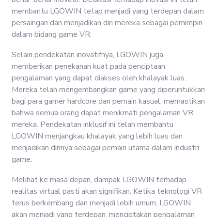
membantu LGOWIN tetap menjadi yang terdepan dalam
persaingan dan menjadikan diri mereka sebagai pemimpin
dalam bidang game VR.
Selain pendekatan inovatifnya, LGOWIN juga
memberikan penekanan kuat pada penciptaan
pengalaman yang dapat diakses oleh khalayak luas.
Mereka telah mengembangkan game yang diperuntukkan
bagi para gamer hardcore dan pemain kasual, memastikan
bahwa semua orang dapat menikmati pengalaman VR
mereka. Pendekatan inklusif ini telah membantu
LGOWIN menjangkau khalayak yang lebih luas dan
menjadikan dirinya sebagai pemain utama dalam industri
game.
Melihat ke masa depan, dampak LGOWIN terhadap
realitas virtual pasti akan signifikan. Ketika teknologi VR
terus berkembang dan menjadi lebih umum, LGOWIN
akan menjadi yang terdepan, menciptakan pengalaman