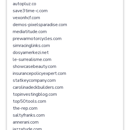
autopluz.co
save3time-c.com
vexonhcf.com
demos-pixelsparadise.com
mediatitude.com
prewarmotorcycles.com
simracinglinks.com
dosyamerkezi.net
le-surrealisme.com
showcasebeauty.com
insurancepolicyexpert.com
statkeycompany.com
carolinadeckbuilders.com
topinvestingblog.com
top50tools.com
the-rep.com
saltyfranks.com
annerani.com
jazzatude.com