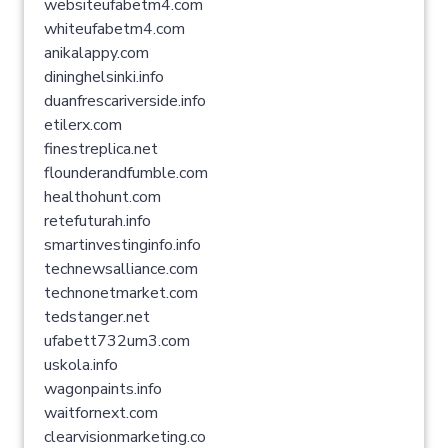
websiteufabetm4.com
whiteufabetm4.com
anikalappy.com
dininghelsinki.info
duanfrescariverside.info
etilerx.com
finestreplica.net
flounderandfumble.com
healthohunt.com
retefuturah.info
smartinvestinginfo.info
technewsalliance.com
technonetmarket.com
tedstanger.net
ufabett732um3.com
uskola.info
wagonpaints.info
waitfornext.com
clearvisionmarketing.co