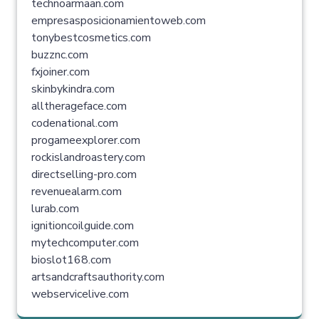
technoarmaan.com
empresasposicionamientoweb.com
tonybestcosmetics.com
buzznc.com
fxjoiner.com
skinbykindra.com
alltherageface.com
codenational.com
progameexplorer.com
rockislandroastery.com
directselling-pro.com
revenuealarm.com
lurab.com
ignitioncoilguide.com
mytechcomputer.com
bioslot168.com
artsandcraftsauthority.com
webservicelive.com