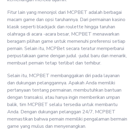
Fitur lain yang menonjol dari MCPBET adalah berbagai
macam game dan opsi taruhannya. Dari permainan kasino
klasik seperti blackjack dan roulette hingga taruhan
olahraga di acara -acara besar, MCPBET menawarkan
beragam pilihan game untuk memenuhi preferensi setiap
pemain. Selain itu, MCPBet secara teratur memperbarui
perpustakaan game dengan judul -judul baru dan menarik,
membuat pemain tetap terlibat dan terhibur.
Selain itu, MCPBET membanggakan diri pada layanan
dan dukungan pelanggannya. Apakah Anda memiliki
pertanyaan tentang permainan, membutuhkan bantuan
dengan transaksi, atau hanya ingin memberikan umpan
balik, tim MCPBET selalu tersedia untuk membantu
Anda. Dengan dukungan pelanggan 24/7, MCPBET
memastikan bahwa pemain memiliki pengalaman bermain
game yang mulus dan menyenangkan.