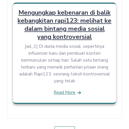
Mengungkap kebenaran di balik
kebangkitan rapi123: melihat ke
dalam bintang media sosial
yang kontroversial
[ad_1] Di dunia media sosial, sepertinya
influencer baru dan pembuat konten
bermunculan setiap hari. Salah satu bintang
terbaru yang menarik perhatian jutaan orang
adalah Rapi123, seorang tokoh kontroversial
yang telah
Read More