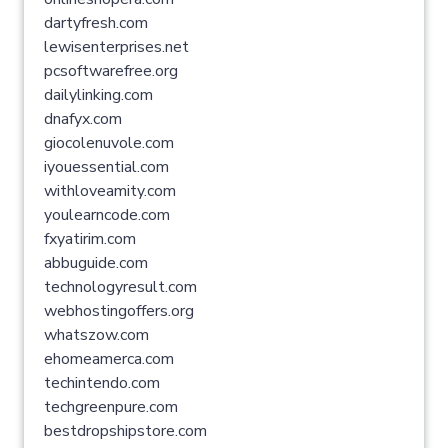
dartyfresh.com
lewisenterprises.net
pcsoftwarefree.org
dailylinking.com
dnafyx.com
giocolenuvole.com
iyouessential.com
withloveamity.com
youlearncode.com
fxyatirim.com
abbuguide.com
technologyresult.com
webhostingoffers.org
whatszow.com
ehomeamerca.com
techintendo.com
techgreenpure.com
bestdropshipstore.com