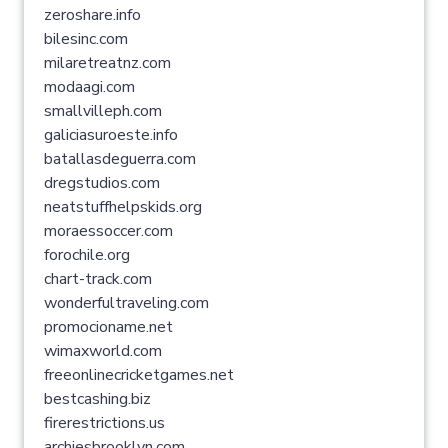
zeroshare.info
bilesinc.com
milaretreatnz.com
modaagi.com
smallvilleph.com
galiciasuroeste.info
batallasdeguerra.com
dregstudios.com
neatstuffhelpskids.org
moraessoccer.com
forochile.org
chart-track.com
wonderfultraveling.com
promocioname.net
wimaxworld.com
freeonlinecricketgames.net
bestcashing.biz
firerestrictions.us
archiesbrooklyn.com