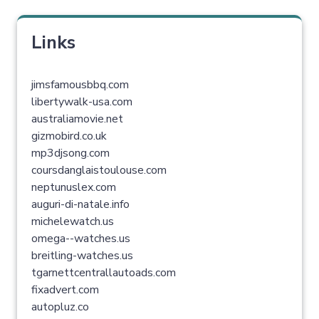
Links
jimsfamousbbq.com
libertywalk-usa.com
australiamovie.net
gizmobird.co.uk
mp3djsong.com
coursdanglaistoulouse.com
neptunuslex.com
auguri-di-natale.info
michelewatch.us
omega--watches.us
breitling-watches.us
tgarnettcentrallautoads.com
fixadvert.com
autopluz.co