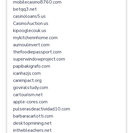
mobilecasino8760.com
betqq3.net
casinoloans5.us
CasinoAuction.us
kipooglecouk.us
mykitchennhome.com
aumoulinvert.com
thefoodiepassport.com
superwindowproject.com
papibakigrafo.com
icanhazjs.com
canimpact.org
goviralstudy.com
cartourism.net
apple-cores.com
pulserasdeactividad10.com
barbaracarlotti.com
desktopmining.net
inthebleachers.net