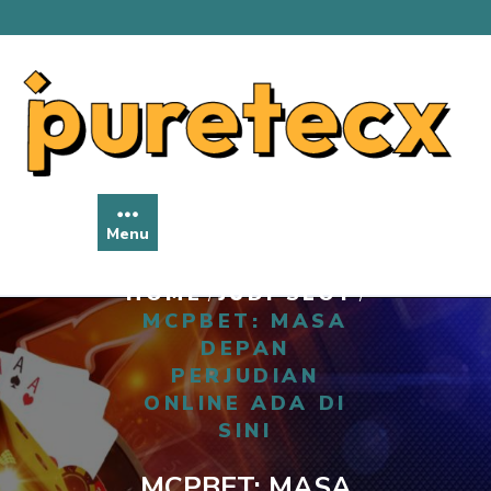
Skip
to
content
Menu
HOME
JUDI SLOT
/
/
MCPBET: MASA
DEPAN
PERJUDIAN
ONLINE ADA DI
SINI
MCPBET: MASA