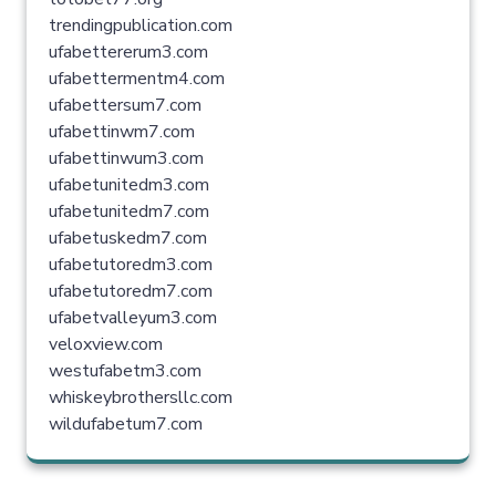
trendingpublication.com
ufabettererum3.com
ufabettermentm4.com
ufabettersum7.com
ufabettinwm7.com
ufabettinwum3.com
ufabetunitedm3.com
ufabetunitedm7.com
ufabetuskedm7.com
ufabetutoredm3.com
ufabetutoredm7.com
ufabetvalleyum3.com
veloxview.com
westufabetm3.com
whiskeybrothersllc.com
wildufabetum7.com