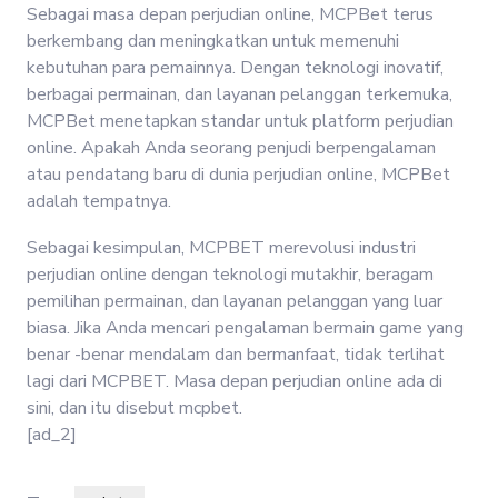
Sebagai masa depan perjudian online, MCPBet terus
berkembang dan meningkatkan untuk memenuhi
kebutuhan para pemainnya. Dengan teknologi inovatif,
berbagai permainan, dan layanan pelanggan terkemuka,
MCPBet menetapkan standar untuk platform perjudian
online. Apakah Anda seorang penjudi berpengalaman
atau pendatang baru di dunia perjudian online, MCPBet
adalah tempatnya.
Sebagai kesimpulan, MCPBET merevolusi industri
perjudian online dengan teknologi mutakhir, beragam
pemilihan permainan, dan layanan pelanggan yang luar
biasa. Jika Anda mencari pengalaman bermain game yang
benar -benar mendalam dan bermanfaat, tidak terlihat
lagi dari MCPBET. Masa depan perjudian online ada di
sini, dan itu disebut mcpbet.
[ad_2]