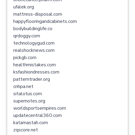
ufalek.org
mattress-disposal.com
happyflooringandcabinets.com
bodybuildinglife.co
qrdoggy.com
technologygud.com
realshocknews.com
pickgb.com
healthmistakes.com
ksfashiondresses.com
patterntrader.org
cnhpa.net
sitalotus.com
supernotes.org
worldsportsempires.com
updatecentral360.com
katamastah.com
zqscore.net