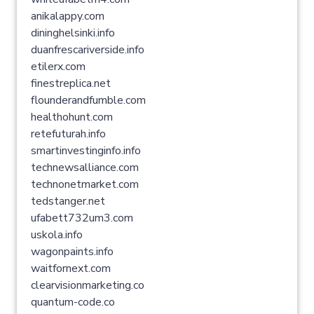
anikalappy.com
dininghelsinki.info
duanfrescariverside.info
etilerx.com
finestreplica.net
flounderandfumble.com
healthohunt.com
retefuturah.info
smartinvestinginfo.info
technewsalliance.com
technonetmarket.com
tedstanger.net
ufabett732um3.com
uskola.info
wagonpaints.info
waitfornext.com
clearvisionmarketing.co
quantum-code.co