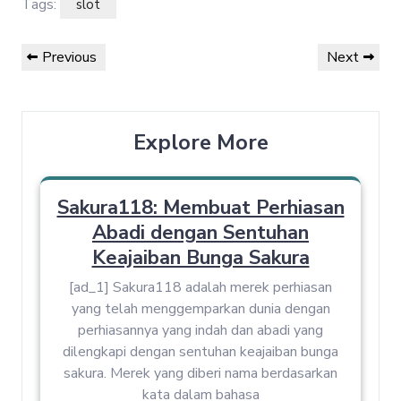
Tags:
slot
Post
Previous
Next
Previous
Next
navigation
Post
Post
Explore More
Sakura118: Membuat Perhiasan
Abadi dengan Sentuhan
Keajaiban Bunga Sakura
[ad_1] Sakura118 adalah merek perhiasan
yang telah menggemparkan dunia dengan
perhiasannya yang indah dan abadi yang
dilengkapi dengan sentuhan keajaiban bunga
sakura. Merek yang diberi nama berdasarkan
kata dalam bahasa