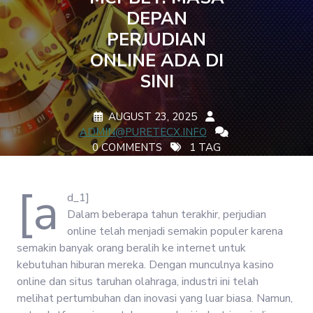
DEPAN
PERJUDIAN
ONLINE ADA DI
SINI
AUGUST 23, 2025
ADMIN@PURETECX.INFO
0 COMMENTS
1 TAG
[a
d_1]
Dalam beberapa tahun terakhir, perjudian
online telah menjadi semakin populer karena
semakin banyak orang beralih ke internet untuk
kebutuhan hiburan mereka. Dengan munculnya kasino
online dan situs taruhan olahraga, industri ini telah
melihat pertumbuhan dan inovasi yang luar biasa. Namun,