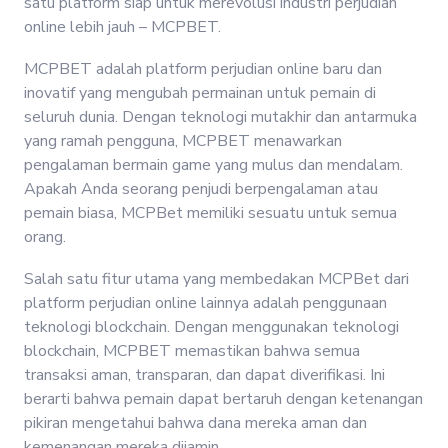
satu platform siap untuk merevolusi industri perjudian
online lebih jauh – MCPBET.
MCPBET adalah platform perjudian online baru dan
inovatif yang mengubah permainan untuk pemain di
seluruh dunia. Dengan teknologi mutakhir dan antarmuka
yang ramah pengguna, MCPBET menawarkan
pengalaman bermain game yang mulus dan mendalam.
Apakah Anda seorang penjudi berpengalaman atau
pemain biasa, MCPBet memiliki sesuatu untuk semua
orang.
Salah satu fitur utama yang membedakan MCPBet dari
platform perjudian online lainnya adalah penggunaan
teknologi blockchain. Dengan menggunakan teknologi
blockchain, MCPBET memastikan bahwa semua
transaksi aman, transparan, dan dapat diverifikasi. Ini
berarti bahwa pemain dapat bertaruh dengan ketenangan
pikiran mengetahui bahwa dana mereka aman dan
kemenangan mereka dijamin.