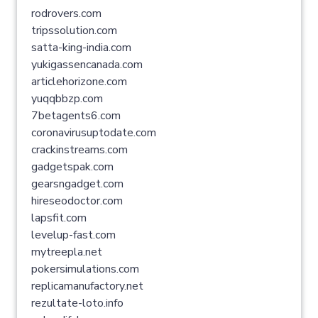
rodrovers.com
tripssolution.com
satta-king-india.com
yukigassencanada.com
articlehorizone.com
yuqqbbzp.com
7betagents6.com
coronavirusuptodate.com
crackinstreams.com
gadgetspak.com
gearsngadget.com
hireseodoctor.com
lapsfit.com
levelup-fast.com
mytreepla.net
pokersimulations.com
replicamanufactory.net
rezultate-loto.info