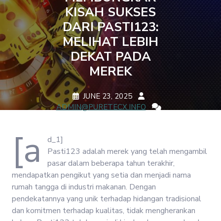
KISAH SUKSES
DARI PASTI123:
MELIHAT LEBIH
DEKAT PADA
MEREK
JUNE 23, 2025
ADMIN@PURETECX.INFO
0 COMMENTS
1 TAG
[a
d_1]
Pasti123 adalah merek yang telah mengambil
pasar dalam beberapa tahun terakhir,
mendapatkan pengikut yang setia dan menjadi nama
rumah tangga di industri makanan. Dengan
pendekatannya yang unik terhadap hidangan tradisional
dan komitmen terhadap kualitas, tidak mengherankan