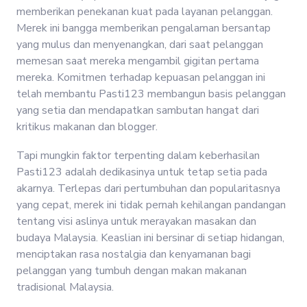
memberikan penekanan kuat pada layanan pelanggan.
Merek ini bangga memberikan pengalaman bersantap
yang mulus dan menyenangkan, dari saat pelanggan
memesan saat mereka mengambil gigitan pertama
mereka. Komitmen terhadap kepuasan pelanggan ini
telah membantu Pasti123 membangun basis pelanggan
yang setia dan mendapatkan sambutan hangat dari
kritikus makanan dan blogger.
Tapi mungkin faktor terpenting dalam keberhasilan
Pasti123 adalah dedikasinya untuk tetap setia pada
akarnya. Terlepas dari pertumbuhan dan popularitasnya
yang cepat, merek ini tidak pernah kehilangan pandangan
tentang visi aslinya untuk merayakan masakan dan
budaya Malaysia. Keaslian ini bersinar di setiap hidangan,
menciptakan rasa nostalgia dan kenyamanan bagi
pelanggan yang tumbuh dengan makan makanan
tradisional Malaysia.