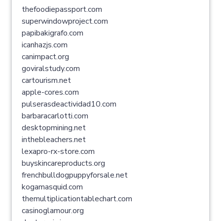
thefoodiepassport.com
superwindowproject.com
papibakigrafo.com
icanhazjs.com
canimpact.org
goviralstudy.com
cartourism.net
apple-cores.com
pulserasdeactividad10.com
barbaracarlotti.com
desktopmining.net
inthebleachers.net
lexapro-rx-store.com
buyskincareproducts.org
frenchbulldogpuppyforsale.net
kogamasquid.com
themultiplicationtablechart.com
casinoglamour.org