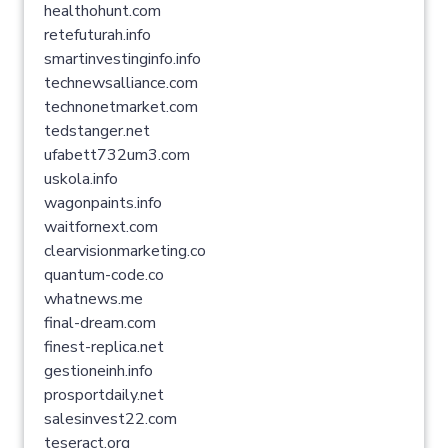
healthohunt.com
retefuturah.info
smartinvestinginfo.info
technewsalliance.com
technonetmarket.com
tedstanger.net
ufabett732um3.com
uskola.info
wagonpaints.info
waitfornext.com
clearvisionmarketing.co
quantum-code.co
whatnews.me
final-dream.com
finest-replica.net
gestioneinh.info
prosportdaily.net
salesinvest22.com
teseract.org