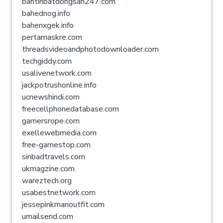
bantinbatdongsan247.com
bahednog.info
bahenxgek.info
pertamaskre.com
threadsvideoandphotodownloader.com
techgiddy.com
usalivenetwork.com
jackpotrushonline.info
ucnewshindi.com
freecellphonedatabase.com
gamersrope.com
exellewebmedia.com
free-gamestop.com
sinbadtravels.com
ukmagzine.com
wareztech.org
usabestnetwork.com
jessepinkmanoutfit.com
umailsend.com