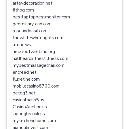
arteydecoracion.net
fithog.com
bestlaptopbestmonitor.com
georginaryland.com
roseandbasil.com
thewhitewhitelights.com
atdhe.ws
heckrodtwetland.org
halfheardinthestillness.com
mybestmassagechair.com
ericreed.net
fluxetine.com
mobilecasino8760.com
betqq3.net
casinoloans5.us
CasinoAuction.us
kipooglecouk.us
mykitchennhome.com
aumoulinvert.com