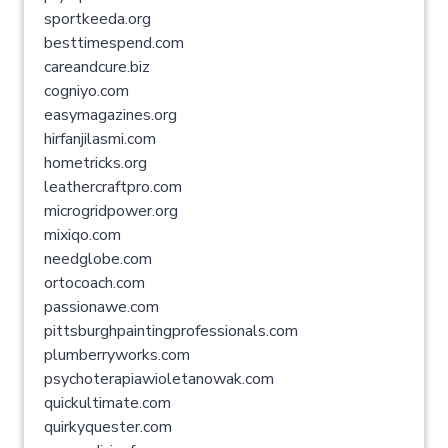
sportkeeda.org
besttimespend.com
careandcure.biz
cogniyo.com
easymagazines.org
hirfanjilasmi.com
hometricks.org
leathercraftpro.com
microgridpower.org
mixiqo.com
needglobe.com
ortocoach.com
passionawe.com
pittsburghpaintingprofessionals.com
plumberryworks.com
psychoterapiawioletanowak.com
quickultimate.com
quirkyquester.com