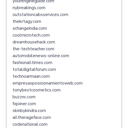
yourengineguide.com
nybreakings.com
outstationcabsservices.com
thekrtagy.com
xchangeindia.com
coolmicrotech.com
dreamhousehack.com
the-techteacher.com
automobilenews-online.com
fashionalltimes.com
totaldigitalforum.com
technoarmaan.com
empresasposicionamientoweb.com
tonybestcosmetics.com
buzznc.com
fxjoiner.com
skinbykindra.com
alltherageface.com
codenational.com