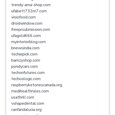
trendy-ama-shop.com
ufabett732m7.com
visiofood.com
droidwindow.com
freeprsubmission.com
ufagold666.com
myinteriorblog.com
bnewsindia.com
techiepick.com
bamzyshop.com
pondycars.com
techonfutures.com
techoologic.com
raspberryketonescanada.org
medihealthrules.com
usathrill.com
vshapedental.com
canfandalucia.org