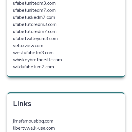
ufabetunitedm3.com
ufabetunitedm7.com
ufabetuskedm7.com
ufabetutoredm3.com
ufabetutoredm7.com
ufabetvalleyum3.com
veloxview.com
westufabetm3.com
whiskeybrothersllc.com
wildufabetum7.com
Links
jimsfamousbbq.com
libertywalk-usa.com