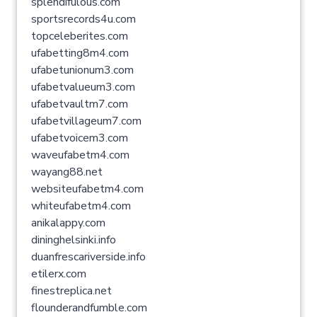
splendifulous.com
sportsrecords4u.com
topceleberites.com
ufabetting8m4.com
ufabetunionum3.com
ufabetvalueum3.com
ufabetvaultm7.com
ufabetvillageum7.com
ufabetvoicem3.com
waveufabetm4.com
wayang88.net
websiteufabetm4.com
whiteufabetm4.com
anikalappy.com
dininghelsinki.info
duanfrescariverside.info
etilerx.com
finestreplica.net
flounderandfumble.com