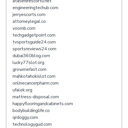
atasehirescortu.net
engineeringtechub.com
jerryescorts.com
attorneylegal.co
voomb.com
techgadgetpoint.com
tvsportsguide24.com
sportsreviews24.com
dubai360blog.com
lucky77slot.org
growmefast.com
mahkotahokislot.com
onlinecancerpharm.com
ufalek.org
mattress-disposal.com
happyflooringandcabinets.com
bodybuildinglife.co
qrdoggy.com
technologygud.com