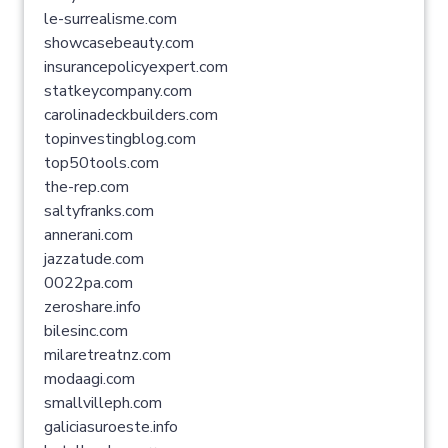
le-surrealisme.com
showcasebeauty.com
insurancepolicyexpert.com
statkeycompany.com
carolinadeckbuilders.com
topinvestingblog.com
top50tools.com
the-rep.com
saltyfranks.com
annerani.com
jazzatude.com
0022pa.com
zeroshare.info
bilesinc.com
milaretreatnz.com
modaagi.com
smallvilleph.com
galiciasuroeste.info