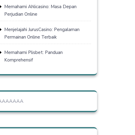
Memahami Ahlicasino: Masa Depan
Perjudian Online
Menjelajahi JurusCasino: Pengalaman
Permainan Online Terbaik
Memahami Plisbet: Panduan
Komprehensif
AAAAAAA