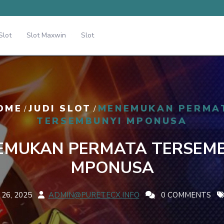
Slot
Slot Maxwin
Slot
OME
JUDI SLOT
MENEMUKAN PERMA
/
/
TERSEMBUNYI MPONUSA
EMUKAN PERMATA TERSEMB
MPONUSA
 26, 2025
ADMIN@PURETECX.INFO
0 COMMENTS