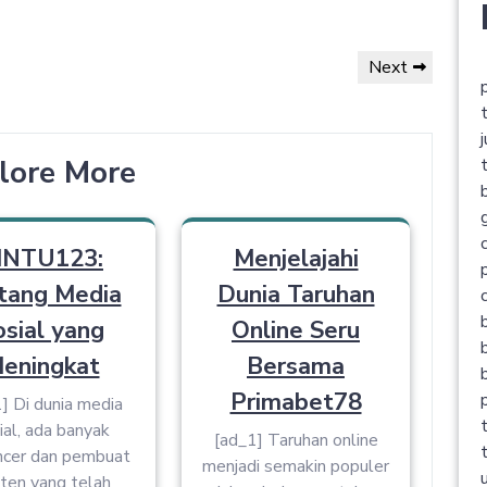
Next
Next
Post
lore More
INTU123:
Menjelajahi
tang Media
Dunia Taruhan
osial yang
Online Seru
eningkat
Bersama
Primabet78
] Di dunia media
ial, ada banyak
[ad_1] Taruhan online
encer dan pembuat
menjadi semakin populer
ten yang telah