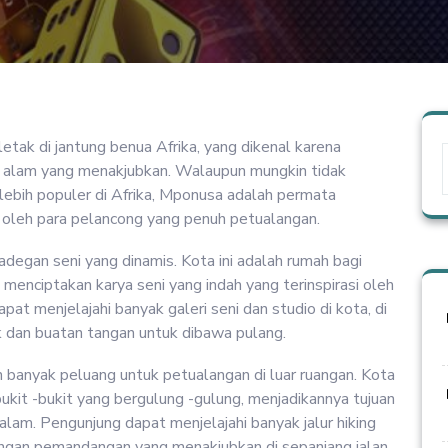
etak di jantung benua Afrika, yang dikenal karena
 alam yang menakjubkan. Walaupun mungkin tidak
lebih populer di Afrika, Mponusa adalah permata
oleh para pelancong yang penuh petualangan.
degan seni yang dinamis. Kota ini adalah rumah bagi
menciptakan karya seni yang indah yang terinspirasi oleh
t menjelajahi banyak galeri seni dan studio di kota, di
 dan buatan tangan untuk dibawa pulang.
banyak peluang untuk petualangan di luar ruangan. Kota
n bukit -bukit yang bergulung -gulung, menjadikannya tujuan
alam. Pengunjung dapat menjelajahi banyak jalur hiking
ngan pemandangan yang menakjubkan di sepanjang jalan.