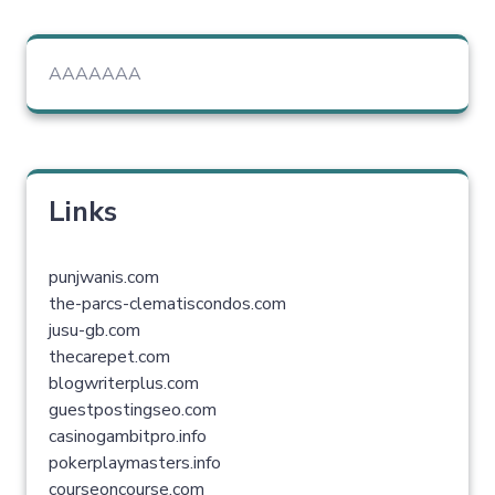
AAAAAAA
Links
punjwanis.com
the-parcs-clematiscondos.com
jusu-gb.com
thecarepet.com
blogwriterplus.com
guestpostingseo.com
casinogambitpro.info
pokerplaymasters.info
courseoncourse.com