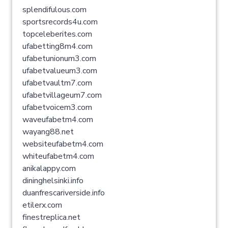
splendifulous.com
sportsrecords4u.com
topceleberites.com
ufabetting8m4.com
ufabetunionum3.com
ufabetvalueum3.com
ufabetvaultm7.com
ufabetvillageum7.com
ufabetvoicem3.com
waveufabetm4.com
wayang88.net
websiteufabetm4.com
whiteufabetm4.com
anikalappy.com
dininghelsinki.info
duanfrescariverside.info
etilerx.com
finestreplica.net