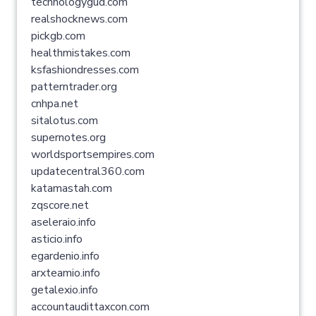
technologygud.com
realshocknews.com
pickgb.com
healthmistakes.com
ksfashiondresses.com
patterntrader.org
cnhpa.net
sitalotus.com
supernotes.org
worldsportsempires.com
updatecentral360.com
katamastah.com
zqscore.net
aseleraio.info
asticio.info
egardenio.info
arxteamio.info
getalexio.info
accountaudittaxcon.com