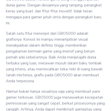
dunia game. Dengan desainnya yang ramping, perangkat
keras yang kuat, dan fitur-fitur inovatif, tidak heran
mengapa para gamer jatuh cinta dengan perangkat baru
ini.
Salah satu fitur menonjol dari GBO5000 adalah
grafisnya. Konsol ini mampu menampilkan visual
menakjubkan dalam definisi tinggi, memberikan
pengalaman bermain game yang imersif yang belum
pernah ada sebelumnya. Baik Anda menjelajahi dunia
terbuka yang luas, melawan musuh dalam baku tembak
yang intens, atau memecahkan teka-teki di ruang bawah
tanah misterius, grafis pada GBO5000 akan membuat
Anda terpesona.
Namun bukan hanya visualnya saja yang membuat para
gamer terkesan. GBO5000 juga menawarkan kecepatan
pemrosesan yang sangat cepat, berkat prosesornya yang
canggih. Artinya, Anda dapat menikmati gameplay yang