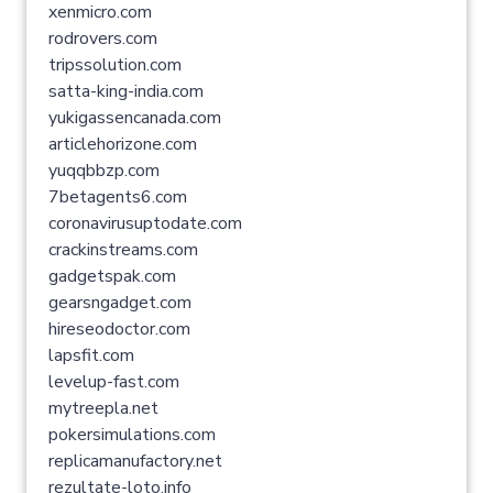
xenmicro.com
rodrovers.com
tripssolution.com
satta-king-india.com
yukigassencanada.com
articlehorizone.com
yuqqbbzp.com
7betagents6.com
coronavirusuptodate.com
crackinstreams.com
gadgetspak.com
gearsngadget.com
hireseodoctor.com
lapsfit.com
levelup-fast.com
mytreepla.net
pokersimulations.com
replicamanufactory.net
rezultate-loto.info