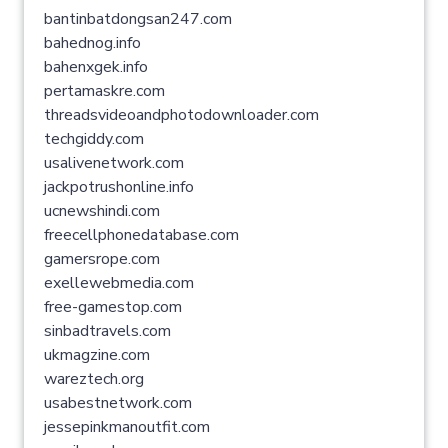
bantinbatdongsan247.com
bahednog.info
bahenxgek.info
pertamaskre.com
threadsvideoandphotodownloader.com
techgiddy.com
usalivenetwork.com
jackpotrushonline.info
ucnewshindi.com
freecellphonedatabase.com
gamersrope.com
exellewebmedia.com
free-gamestop.com
sinbadtravels.com
ukmagzine.com
wareztech.org
usabestnetwork.com
jessepinkmanoutfit.com