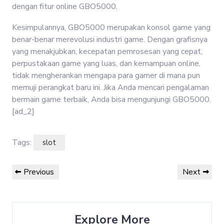
dengan fitur online GBO5000.
Kesimpulannya, GBO5000 merupakan konsol game yang
benar-benar merevolusi industri game. Dengan grafisnya
yang menakjubkan, kecepatan pemrosesan yang cepat,
perpustakaan game yang luas, dan kemampuan online,
tidak mengherankan mengapa para gamer di mana pun
memuji perangkat baru ini. Jika Anda mencari pengalaman
bermain game terbaik, Anda bisa mengunjungi GBO5000.
[ad_2]
Tags:
slot
Post
Previous
Next
Previous
Next
navigation
Post
Post
Explore More