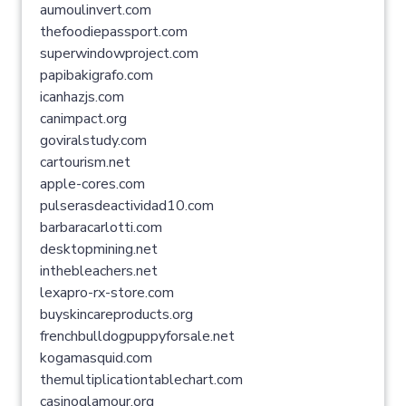
aumoulinvert.com
thefoodiepassport.com
superwindowproject.com
papibakigrafo.com
icanhazjs.com
canimpact.org
goviralstudy.com
cartourism.net
apple-cores.com
pulserasdeactividad10.com
barbaracarlotti.com
desktopmining.net
inthebleachers.net
lexapro-rx-store.com
buyskincareproducts.org
frenchbulldogpuppyforsale.net
kogamasquid.com
themultiplicationtablechart.com
casinoglamour.org