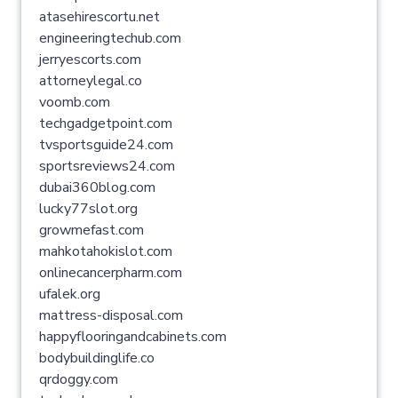
atasehirescortu.net
engineeringtechub.com
jerryescorts.com
attorneylegal.co
voomb.com
techgadgetpoint.com
tvsportsguide24.com
sportsreviews24.com
dubai360blog.com
lucky77slot.org
growmefast.com
mahkotahokislot.com
onlinecancerpharm.com
ufalek.org
mattress-disposal.com
happyflooringandcabinets.com
bodybuildinglife.co
qrdoggy.com