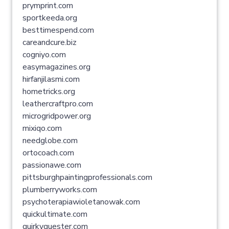
prymprint.com
sportkeeda.org
besttimespend.com
careandcure.biz
cogniyo.com
easymagazines.org
hirfanjilasmi.com
hometricks.org
leathercraftpro.com
microgridpower.org
mixiqo.com
needglobe.com
ortocoach.com
passionawe.com
pittsburghpaintingprofessionals.com
plumberryworks.com
psychoterapiawioletanowak.com
quickultimate.com
quirkyquester.com