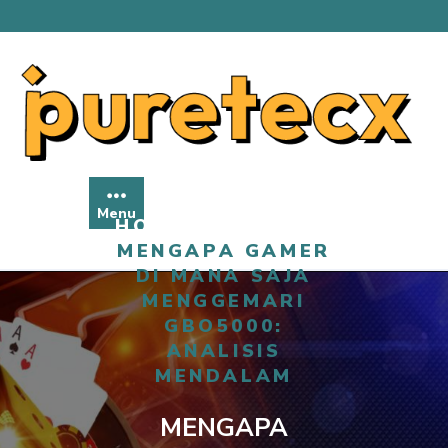
Skip
to
content
Menu
HOME
JUDI SLOT
/
/
MENGAPA GAMER
DI MANA SAJA
MENGGEMARI
GBO5000:
ANALISIS
MENDALAM
MENGAPA