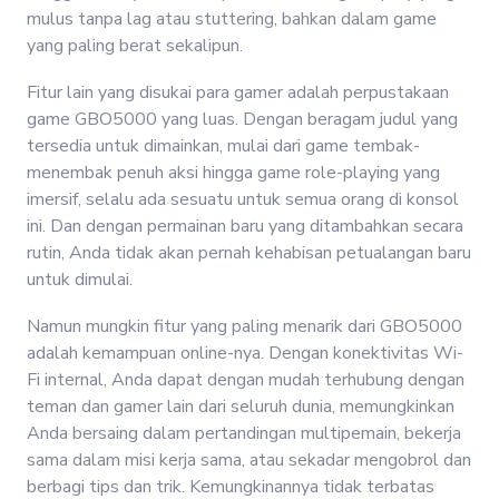
mulus tanpa lag atau stuttering, bahkan dalam game
yang paling berat sekalipun.
Fitur lain yang disukai para gamer adalah perpustakaan
game GBO5000 yang luas. Dengan beragam judul yang
tersedia untuk dimainkan, mulai dari game tembak-
menembak penuh aksi hingga game role-playing yang
imersif, selalu ada sesuatu untuk semua orang di konsol
ini. Dan dengan permainan baru yang ditambahkan secara
rutin, Anda tidak akan pernah kehabisan petualangan baru
untuk dimulai.
Namun mungkin fitur yang paling menarik dari GBO5000
adalah kemampuan online-nya. Dengan konektivitas Wi-
Fi internal, Anda dapat dengan mudah terhubung dengan
teman dan gamer lain dari seluruh dunia, memungkinkan
Anda bersaing dalam pertandingan multipemain, bekerja
sama dalam misi kerja sama, atau sekadar mengobrol dan
berbagi tips dan trik. Kemungkinannya tidak terbatas