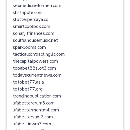
sexmedicineformen.com
shiftripple.com
slotterpercaya.co
smartcoolbox.com
sohanjitfinances.com
soulfulhousemusic.net
sparklooms.com
tacticalcontractingllc.com
thecapitalpowers.com
tobabet88slot3.com
todayscurrentnews.com
totobet77.asia
totobet77.org
trendingpublication.com
ufabettererum3.com
ufabettermentm4.com
ufabettersum7.com
ufabettinwm7.com