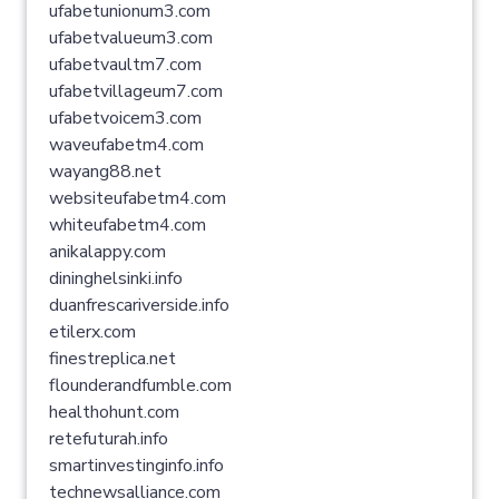
ufabetunionum3.com
ufabetvalueum3.com
ufabetvaultm7.com
ufabetvillageum7.com
ufabetvoicem3.com
waveufabetm4.com
wayang88.net
websiteufabetm4.com
whiteufabetm4.com
anikalappy.com
dininghelsinki.info
duanfrescariverside.info
etilerx.com
finestreplica.net
flounderandfumble.com
healthohunt.com
retefuturah.info
smartinvestinginfo.info
technewsalliance.com