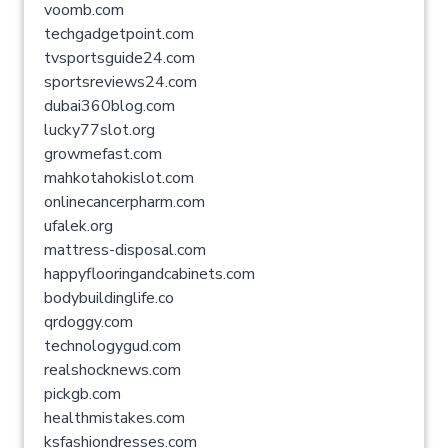
voomb.com
techgadgetpoint.com
tvsportsguide24.com
sportsreviews24.com
dubai360blog.com
lucky77slot.org
growmefast.com
mahkotahokislot.com
onlinecancerpharm.com
ufalek.org
mattress-disposal.com
happyflooringandcabinets.com
bodybuildinglife.co
qrdoggy.com
technologygud.com
realshocknews.com
pickgb.com
healthmistakes.com
ksfashiondresses.com