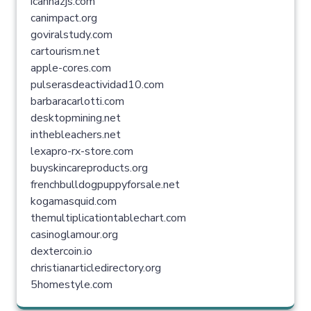
icanhazjs.com
canimpact.org
goviralstudy.com
cartourism.net
apple-cores.com
pulserasdeactividad10.com
barbaracarlotti.com
desktopmining.net
inthebleachers.net
lexapro-rx-store.com
buyskincareproducts.org
frenchbulldogpuppyforsale.net
kogamasquid.com
themultiplicationtablechart.com
casinoglamour.org
dextercoin.io
christianarticledirectory.org
5homestyle.com