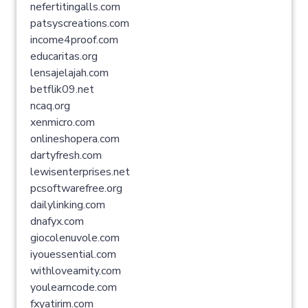
nefertitingalls.com
patsyscreations.com
income4proof.com
educaritas.org
lensajelajah.com
betflik09.net
ncaq.org
xenmicro.com
onlineshopera.com
dartyfresh.com
lewisenterprises.net
pcsoftwarefree.org
dailylinking.com
dnafyx.com
giocolenuvole.com
iyouessential.com
withloveamity.com
youlearncode.com
fxyatirim.com