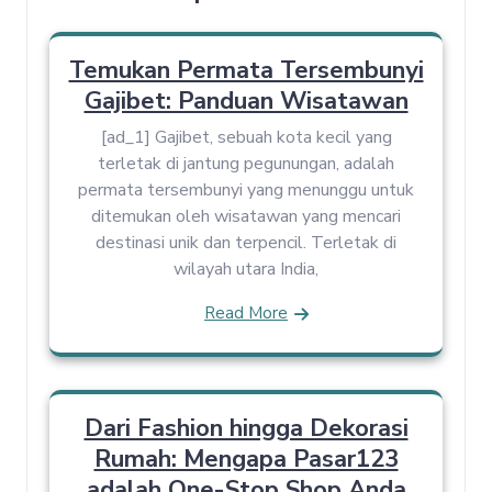
Temukan Permata Tersembunyi
Gajibet: Panduan Wisatawan
[ad_1] Gajibet, sebuah kota kecil yang
terletak di jantung pegunungan, adalah
permata tersembunyi yang menunggu untuk
ditemukan oleh wisatawan yang mencari
destinasi unik dan terpencil. Terletak di
wilayah utara India,
Read More
Dari Fashion hingga Dekorasi
Rumah: Mengapa Pasar123
adalah One-Stop Shop Anda