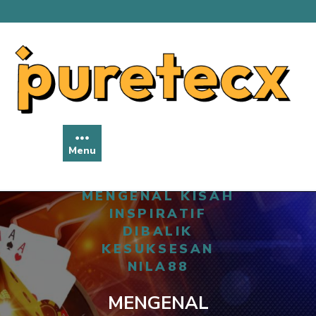
Skip
to
content
Menu
HOME
JUDI SLOT
/
/
MENGENAL KISAH
INSPIRATIF
DIBALIK
KESUKSESAN
NILA88
MENGENAL