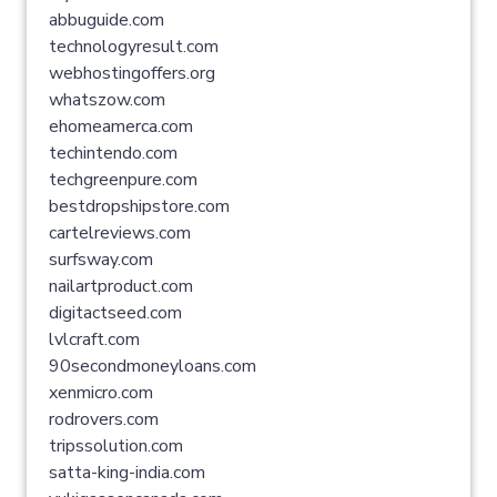
abbuguide.com
technologyresult.com
webhostingoffers.org
whatszow.com
ehomeamerca.com
techintendo.com
techgreenpure.com
bestdropshipstore.com
cartelreviews.com
surfsway.com
nailartproduct.com
digitactseed.com
lvlcraft.com
90secondmoneyloans.com
xenmicro.com
rodrovers.com
tripssolution.com
satta-king-india.com