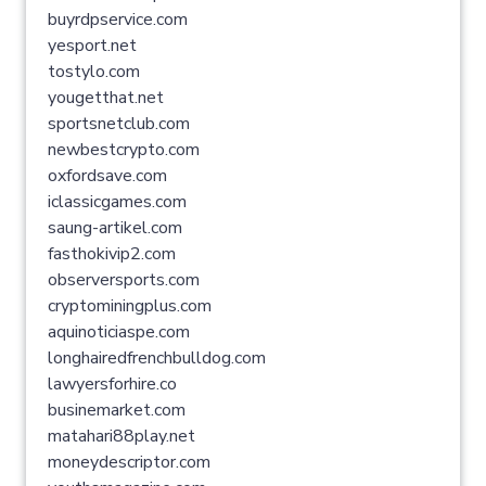
buyrdpservice.com
yesport.net
tostylo.com
yougetthat.net
sportsnetclub.com
newbestcrypto.com
oxfordsave.com
iclassicgames.com
saung-artikel.com
fasthokivip2.com
observersports.com
cryptominingplus.com
aquinoticiaspe.com
longhairedfrenchbulldog.com
lawyersforhire.co
businemarket.com
matahari88play.net
moneydescriptor.com