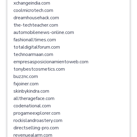
xchangeindia.com
coolmicrotech.com
dreamhousehack.com
the-techteacher.com
automobilenews-online.com
fashionalltimes.com
totaldigitalforum.com
technoarmaan.com
empresasposicionamientoweb.com
tonybestcosmetics.com
buzznc.com
fxjoiner.com
skinbykindra.com
alltherageface.com
codenational.com
progameexplorer.com
rockislandroastery.com
directselling-pro.com
revenuealarm.com