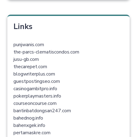
Links
punjwanis.com
the-parcs-clematiscondos.com
jusu-gb.com
thecarepet.com
blogwriterplus.com
guestpostingseo.com
casinogambitpro.info
pokerplaymasters.info
courseoncourse.com
bantinbatdongsan247.com
bahednog.info
bahenxgek.info
pertamaskre.com