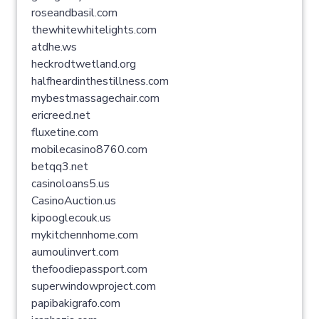
roseandbasil.com
thewhitewhitelights.com
atdhe.ws
heckrodtwetland.org
halfheardinthestillness.com
mybestmassagechair.com
ericreed.net
fluxetine.com
mobilecasino8760.com
betqq3.net
casinoloans5.us
CasinoAuction.us
kipooglecouk.us
mykitchennhome.com
aumoulinvert.com
thefoodiepassport.com
superwindowproject.com
papibakigrafo.com