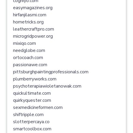
cogniyo.com
easymagazines.org
hirfanjilasmi.com
hometricks.org
leathercraftpro.com
microgridpower.org
mixiqo.com
needglobe.com
ortocoach.com
passionawe.com
pittsburghpaintingprofessionals.com
plumberryworks.com
psychoterapiawioletanowak.com
quickultimate.com
quirkyquester.com
sexmedicineformen.com
shiftripple.com
slotterpercaya.co
smartcoolbox.com