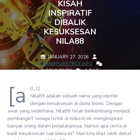
KISAH
INSPIRATIF
DIBALIK
KESUKSESAN
NILA88
JANUARY 27, 2026
ADMIN@PURETECX.INFO
0 COMMENTS
1 TAG
[a
d_1]
Nila88 adalah sebuah nama yang identik
dengan kesuksesan di dunia bisnis. Dengan
awal yang sederhana, Nila88 telah berkembang menjadi
pembangkit tenaga listrik di industri ini, menginspirasi
banyak orang dalam perjalanannya. Namun apa cerita di
balik kesuksesan luar biasa ini? Mari kita lihat lebih dekat