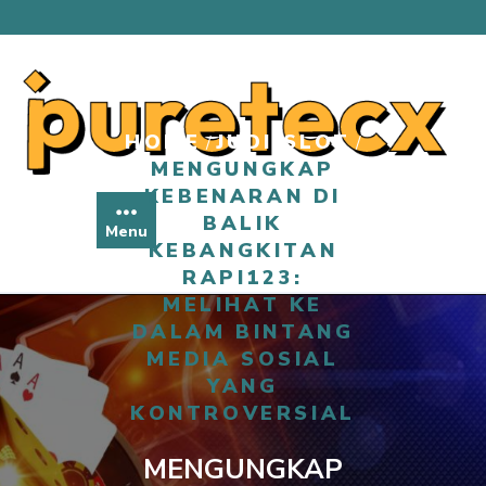
Skip
to
content
HOME
JUDI SLOT
/
/
MENGUNGKAP
KEBENARAN DI
BALIK
Menu
KEBANGKITAN
RAPI123:
MELIHAT KE
DALAM BINTANG
MEDIA SOSIAL
YANG
KONTROVERSIAL
MENGUNGKAP