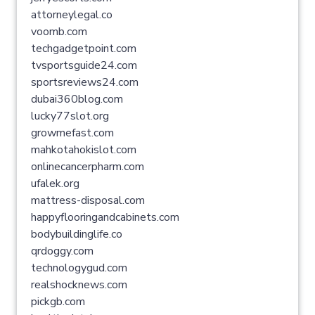
attorneylegal.co
voomb.com
techgadgetpoint.com
tvsportsguide24.com
sportsreviews24.com
dubai360blog.com
lucky77slot.org
growmefast.com
mahkotahokislot.com
onlinecancerpharm.com
ufalek.org
mattress-disposal.com
happyflooringandcabinets.com
bodybuildinglife.co
qrdoggy.com
technologygud.com
realshocknews.com
pickgb.com