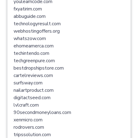
youlearncode.com
fxyatirim.com
abbuguide.com
technologyresult.com
webhostingoffers.org
whatszow.com
ehomeamerca.com
techintendo.com
techgreenpure.com
bestdropshipstore.com
cartelreviews.com
surfsway.com
nailartproduct.com
digitactseed.com
lvlcraft.com
90secondmoneyloans.com
xenmicro.com
rodrovers.com
tripssolution.com