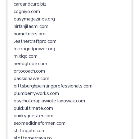
careandcure.biz
cogniyo.com
easymagazines.org
hirfanjilasmi.com
hometricks.org
leathercraftpro.com
microgridpower.org
mixiqo.com
needglobe.com
ortocoach.com
passionawe.com
pittsburghpaintingprofessionals.com
plumberryworks.com
psychoterapiawioletanowak.com
quickultimate.com
quirkyquester.com
sexmedicineformen.com
shiftripple.com
slotterpercaya.co