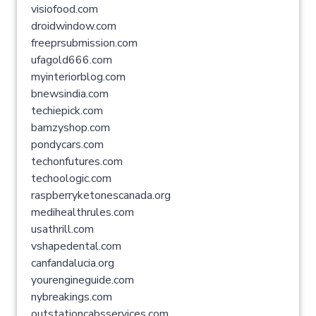
visiofood.com
droidwindow.com
freeprsubmission.com
ufagold666.com
myinteriorblog.com
bnewsindia.com
techiepick.com
bamzyshop.com
pondycars.com
techonfutures.com
techoologic.com
raspberryketonescanada.org
medihealthrules.com
usathrill.com
vshapedental.com
canfandalucia.org
yourengineguide.com
nybreakings.com
outstationcabsservices.com