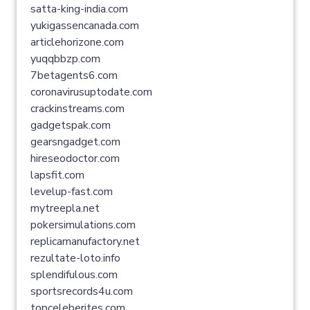
satta-king-india.com
yukigassencanada.com
articlehorizone.com
yuqqbbzp.com
7betagents6.com
coronavirusuptodate.com
crackinstreams.com
gadgetspak.com
gearsngadget.com
hireseodoctor.com
lapsfit.com
levelup-fast.com
mytreepla.net
pokersimulations.com
replicamanufactory.net
rezultate-loto.info
splendifulous.com
sportsrecords4u.com
topceleberites.com