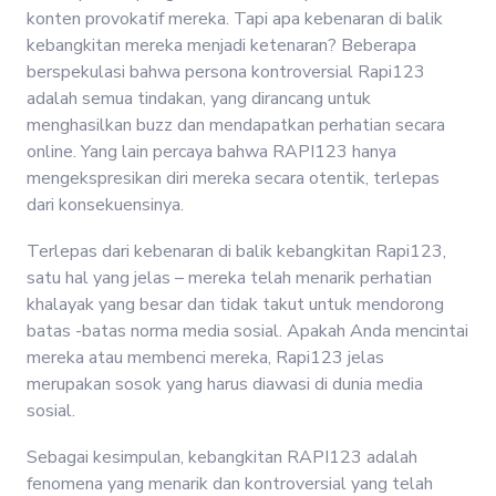
konten provokatif mereka. Tapi apa kebenaran di balik
kebangkitan mereka menjadi ketenaran? Beberapa
berspekulasi bahwa persona kontroversial Rapi123
adalah semua tindakan, yang dirancang untuk
menghasilkan buzz dan mendapatkan perhatian secara
online. Yang lain percaya bahwa RAPI123 hanya
mengekspresikan diri mereka secara otentik, terlepas
dari konsekuensinya.
Terlepas dari kebenaran di balik kebangkitan Rapi123,
satu hal yang jelas – mereka telah menarik perhatian
khalayak yang besar dan tidak takut untuk mendorong
batas -batas norma media sosial. Apakah Anda mencintai
mereka atau membenci mereka, Rapi123 jelas
merupakan sosok yang harus diawasi di dunia media
sosial.
Sebagai kesimpulan, kebangkitan RAPI123 adalah
fenomena yang menarik dan kontroversial yang telah