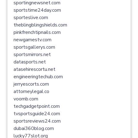
sportingnewsnet.com
sportstime24day.com
sporteslive.com
theblingblingshields.com
pinkfrenchtipnails.com
newgamestv.com
sportsgallerys.com
sportsmirrors.net
datasports.net
atasehirescortu.net
engineeringtechub.com
jerryescorts.com
attorneylegal.co
voomb.com
techgadgetpoint.com
tvsportsguide24.com
sportsreviews24.com
dubai360blog.com
lucky77slot.org