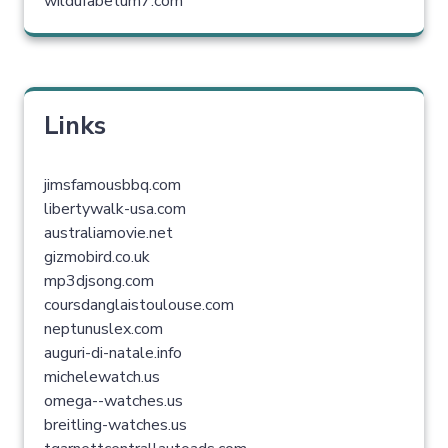
wildufabetum7.com
Links
jimsfamousbbq.com
libertywalk-usa.com
australiamovie.net
gizmobird.co.uk
mp3djsong.com
coursdanglaistoulouse.com
neptunuslex.com
auguri-di-natale.info
michelewatch.us
omega--watches.us
breitling-watches.us