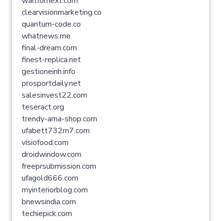
waitfornext.com
clearvisionmarketing.co
quantum-code.co
whatnews.me
final-dream.com
finest-replica.net
gestioneinh.info
prosportdaily.net
salesinvest22.com
teseract.org
trendy-ama-shop.com
ufabett732m7.com
visiofood.com
droidwindow.com
freeprsubmission.com
ufagold666.com
myinteriorblog.com
bnewsindia.com
techiepick.com