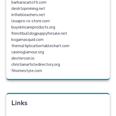
barbaracarlotti.com
desktopmining.net
inthebleachers.net
lexapro-rx-store.com
buyskincareproducts.org
frenchbulldogpuppyforsale.net
kogamasquid.com
themultiplicationtablechart.com
casinoglamour.org
dextercoin.io
christianarticledirectory.org
5homestyle.com
Links