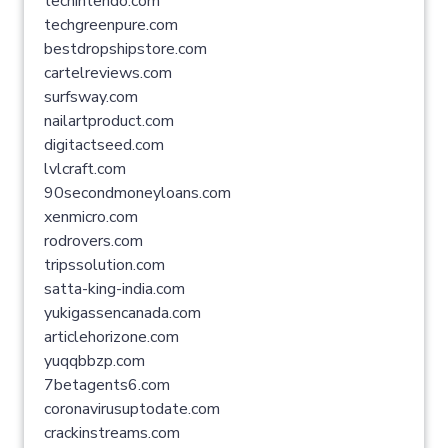
techintendo.com
techgreenpure.com
bestdropshipstore.com
cartelreviews.com
surfsway.com
nailartproduct.com
digitactseed.com
lvlcraft.com
90secondmoneyloans.com
xenmicro.com
rodrovers.com
tripssolution.com
satta-king-india.com
yukigassencanada.com
articlehorizone.com
yuqqbbzp.com
7betagents6.com
coronavirusuptodate.com
crackinstreams.com