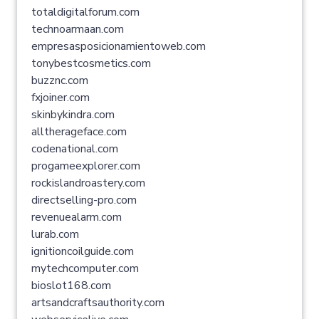
totaldigitalforum.com
technoarmaan.com
empresasposicionamientoweb.com
tonybestcosmetics.com
buzznc.com
fxjoiner.com
skinbykindra.com
alltherageface.com
codenational.com
progameexplorer.com
rockislandroastery.com
directselling-pro.com
revenuealarm.com
lurab.com
ignitioncoilguide.com
mytechcomputer.com
bioslot168.com
artsandcraftsauthority.com