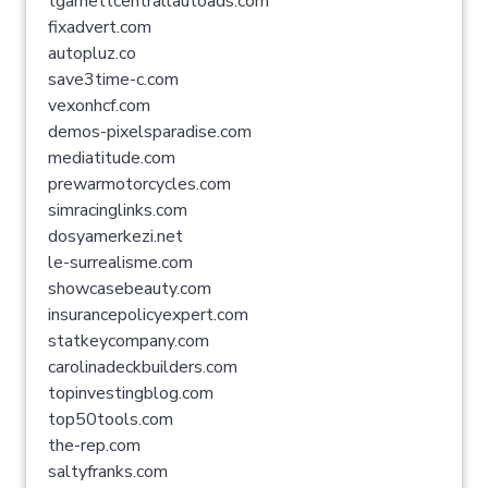
tgarnettcentrallautoads.com
fixadvert.com
autopluz.co
save3time-c.com
vexonhcf.com
demos-pixelsparadise.com
mediatitude.com
prewarmotorcycles.com
simracinglinks.com
dosyamerkezi.net
le-surrealisme.com
showcasebeauty.com
insurancepolicyexpert.com
statkeycompany.com
carolinadeckbuilders.com
topinvestingblog.com
top50tools.com
the-rep.com
saltyfranks.com