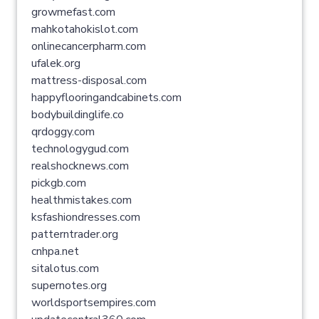
growmefast.com
mahkotahokislot.com
onlinecancerpharm.com
ufalek.org
mattress-disposal.com
happyflooringandcabinets.com
bodybuildinglife.co
qrdoggy.com
technologygud.com
realshocknews.com
pickgb.com
healthmistakes.com
ksfashiondresses.com
patterntrader.org
cnhpa.net
sitalotus.com
supernotes.org
worldsportsempires.com