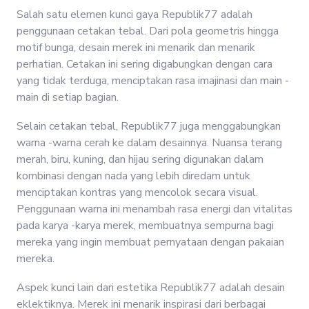
Salah satu elemen kunci gaya Republik77 adalah
penggunaan cetakan tebal. Dari pola geometris hingga
motif bunga, desain merek ini menarik dan menarik
perhatian. Cetakan ini sering digabungkan dengan cara
yang tidak terduga, menciptakan rasa imajinasi dan main -
main di setiap bagian.
Selain cetakan tebal, Republik77 juga menggabungkan
warna -warna cerah ke dalam desainnya. Nuansa terang
merah, biru, kuning, dan hijau sering digunakan dalam
kombinasi dengan nada yang lebih diredam untuk
menciptakan kontras yang mencolok secara visual.
Penggunaan warna ini menambah rasa energi dan vitalitas
pada karya -karya merek, membuatnya sempurna bagi
mereka yang ingin membuat pernyataan dengan pakaian
mereka.
Aspek kunci lain dari estetika Republik77 adalah desain
eklektiknya. Merek ini menarik inspirasi dari berbagai