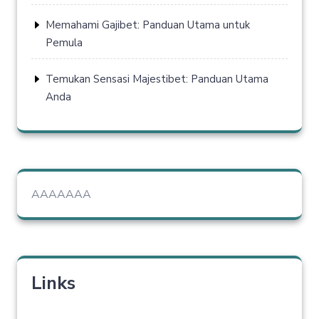
Memahami Gajibet: Panduan Utama untuk
Pemula
Temukan Sensasi Majestibet: Panduan Utama
Anda
AAAAAAA
Links