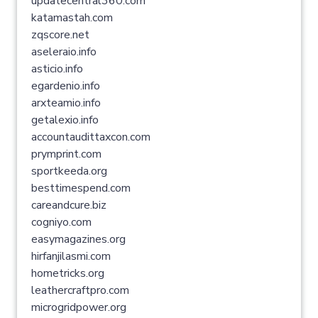
updatecentral360.com
katamastah.com
zqscore.net
aseleraio.info
asticio.info
egardenio.info
arxteamio.info
getalexio.info
accountaudittaxcon.com
prymprint.com
sportkeeda.org
besttimespend.com
careandcure.biz
cogniyo.com
easymagazines.org
hirfanjilasmi.com
hometricks.org
leathercraftpro.com
microgridpower.org