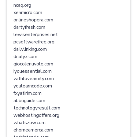
ncaq.org
xenmicro.com
onlineshopera.com
dartyfresh.com
lewisenterprises.net
pcsoftwarefree.org
dailylinking.com
dnafyx.com
giocolenuvole.com
iyouessential.com
withloveamity.com
youlearncode.com
fxyatirim.com
abbuguide.com
technologyresult.com
webhostingoffers.org
whatszow.com
ehomeamerca.com