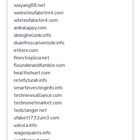
wayang88.net
websiteufabetm4.com
whiteufabetm4.com
anikalappy.com
dininghelsinki.info
duanfrescariverside.info
etilerx.com
finestreplica.net
flounderandfumble.com
healthohunt.com
retefuturah.info
smartinvestinginfo.info
technewsalliance.com
technonetmarket.com
tedstanger.net
ufabett732um3.com
uskola.info
wagonpaints.info