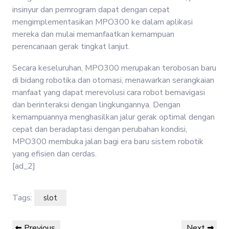
insinyur dan pemrogram dapat dengan cepat
mengimplementasikan MPO300 ke dalam aplikasi
mereka dan mulai memanfaatkan kemampuan
perencanaan gerak tingkat lanjut.
Secara keseluruhan, MPO300 merupakan terobosan baru
di bidang robotika dan otomasi, menawarkan serangkaian
manfaat yang dapat merevolusi cara robot bernavigasi
dan berinteraksi dengan lingkungannya. Dengan
kemampuannya menghasilkan jalur gerak optimal dengan
cepat dan beradaptasi dengan perubahan kondisi,
MPO300 membuka jalan bagi era baru sistem robotik
yang efisien dan cerdas.
[ad_2]
Tags:
slot
Post
Previous
Next
Previous
Next