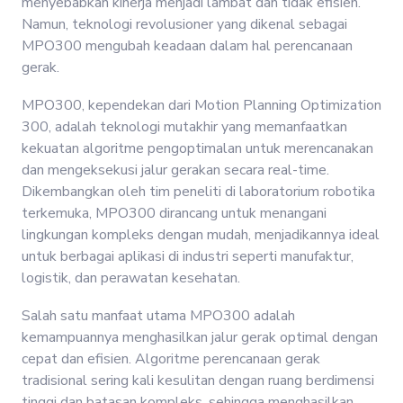
menyebabkan kinerja menjadi lambat dan tidak efisien.
Namun, teknologi revolusioner yang dikenal sebagai
MPO300 mengubah keadaan dalam hal perencanaan
gerak.
MPO300, kependekan dari Motion Planning Optimization
300, adalah teknologi mutakhir yang memanfaatkan
kekuatan algoritme pengoptimalan untuk merencanakan
dan mengeksekusi jalur gerakan secara real-time.
Dikembangkan oleh tim peneliti di laboratorium robotika
terkemuka, MPO300 dirancang untuk menangani
lingkungan kompleks dengan mudah, menjadikannya ideal
untuk berbagai aplikasi di industri seperti manufaktur,
logistik, dan perawatan kesehatan.
Salah satu manfaat utama MPO300 adalah
kemampuannya menghasilkan jalur gerak optimal dengan
cepat dan efisien. Algoritme perencanaan gerak
tradisional sering kali kesulitan dengan ruang berdimensi
tinggi dan batasan kompleks, sehingga menghasilkan