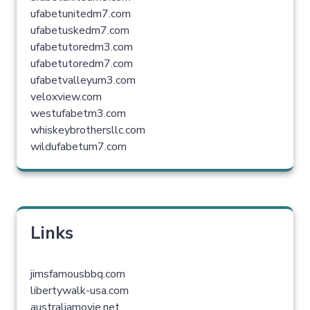
ufabetunitedm7.com
ufabetuskedm7.com
ufabetutoredm3.com
ufabetutoredm7.com
ufabetvalleyum3.com
veloxview.com
westufabetm3.com
whiskeybrothersllc.com
wildufabetum7.com
Links
jimsfamousbbq.com
libertywalk-usa.com
australiamovie.net