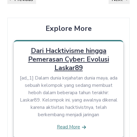
navigation
Post
Post
Explore More
Dari Hacktivisme hingga
Pemerasan Cyber: Evolusi
Laskar89
[ad_1] Dalam dunia kejahatan dunia maya, ada
sebuah kelompok yang sedang membuat
heboh dalam beberapa tahun terakhir:
Laskar89. Kelompok ini, yang awalnya dikenal
karena aktivitas hacktivistnya, telah
berkembang menjadi jaringan
Read More