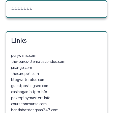
AAAAAAA
Links
punjwanis.com
the-parcs-clematiscondos.com
jusu-gb.com
thecarepet.com
blogwriterplus.com
guestpostingseo.com
casinogambitpro.info
pokerplaymasters.info
courseoncourse.com
bantinbatdongsan247.com