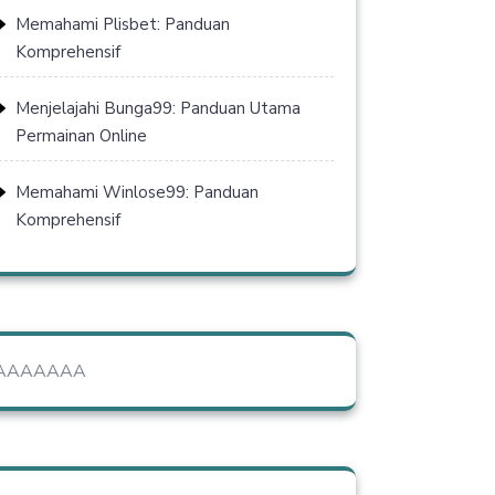
Memahami Plisbet: Panduan
Komprehensif
Menjelajahi Bunga99: Panduan Utama
Permainan Online
Memahami Winlose99: Panduan
Komprehensif
AAAAAAA