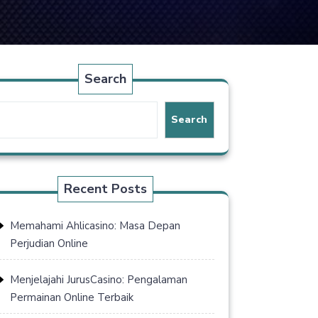
Search
Search
Recent Posts
Memahami Ahlicasino: Masa Depan
Perjudian Online
Menjelajahi JurusCasino: Pengalaman
Permainan Online Terbaik