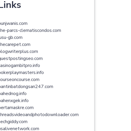
Links
punjwanis.com
the-parcs-clematiscondos.com
jusu-gb.com
thecarepet.com
blogwriterplus.com
guestpostingseo.com
casinogambitpro.info
pokerplaymasters.info
courseoncourse.com
bantinbatdongsan247.com
bahednog.info
bahenxgek.info
pertamaskre.com
threadsvideoandphotodownloader.com
techgiddy.com
usalivenetwork.com