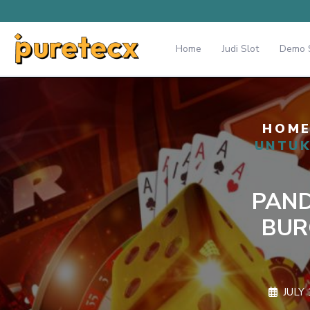
Skip
to
content
Home
Judi Slot
Demo 
HOM
UNTUK
PAN
BUR
JULY 