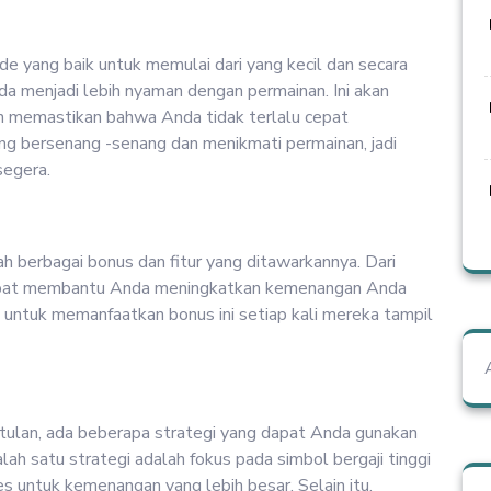
e yang baik untuk memulai dari yang kecil dan secara
a menjadi lebih nyaman dengan permainan. Ini akan
 memastikan bahwa Anda tidak terlalu cepat
ng bersenang -senang dan menikmati permainan, jadi
segera.
h berbagai bonus dan fitur yang ditawarkannya. Dari
 dapat membantu Anda meningkatkan kemenangan Anda
ntuk memanfaatkan bonus ini setiap kali mereka tampil
ulan, ada beberapa strategi yang dapat Anda gunakan
h satu strategi adalah fokus pada simbol bergaji tinggi
s untuk kemenangan yang lebih besar. Selain itu,