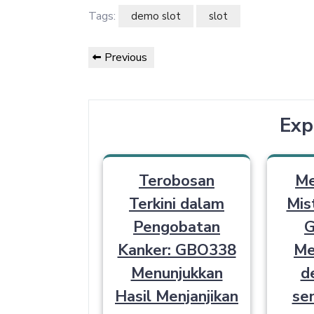
Tags:
demo slot
slot
Post
Previous
Previous
navigation
Post
Exp
Terobosan
Me
Terkini dalam
Mist
Pengobatan
G
Kanker: GBO338
Me
Menunjukkan
d
Hasil Menjanjikan
se