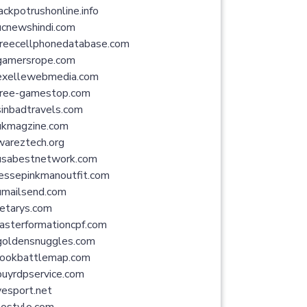
jackpotrushonline.info
ucnewshindi.com
freecellphonedatabase.com
gamersrope.com
exellewebmedia.com
free-gamestop.com
sinbadtravels.com
ukmagzine.com
wareztech.org
usabestnetwork.com
jessepinkmanoutfit.com
umailsend.com
retarys.com
fasterformationcpf.com
goldensnuggles.com
lookbattlemap.com
buyrdpservice.com
yesport.net
tostylo.com