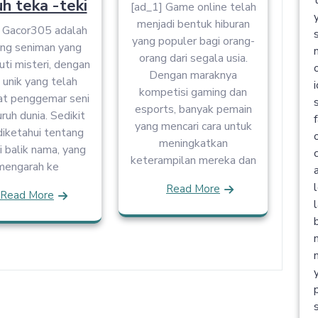
h teka -teki
[ad_1] Game online telah
menjadi bentuk hiburan
 Gacor305 adalah
yang populer bagi orang-
ng seniman yang
orang dari segala usia.
uti misteri, dengan
Dengan maraknya
 unik yang telah
kompetisi gaming dan
t penggemar seni
esports, banyak pemain
uruh dunia. Sedikit
yang mencari cara untuk
diketahui tentang
meningkatkan
di balik nama, yang
keterampilan mereka dan
mengarah ke
Read More
Read More