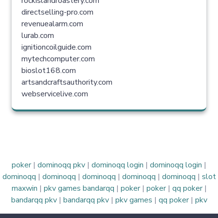
rockislandroastery.com
directselling-pro.com
revenuealarm.com
lurab.com
ignitioncoilguide.com
mytechcomputer.com
bioslot168.com
artsandcraftsauthority.com
webservicelive.com
poker
|
dominoqq pkv
|
dominoqq login
|
dominoqq login
|
dominoqq
|
dominoqq
|
dominoqq
|
dominoqq
|
dominoqq
|
slot
maxwin
|
pkv games bandarqq
|
poker
|
poker
|
qq poker
|
bandarqq pkv
|
bandarqq pkv
|
pkv games
|
qq poker
|
pkv