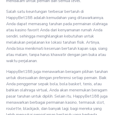
mendalam untuk pemain dari semua level.
Salah satu keuntungan terbesar bertaruh di
HappyBet188 adalah kemudahan yang ditawarkannya.
Anda dapat memasang taruhan pada permainan olahraga
atau kasino favorit Anda dari kenyamanan rumah Anda
sendiri, sehingga menghilangkan kebutuhan untuk
melakukan perjalanan ke lokasi taruhan fisik. Artinya,
Anda bisa menikmati keseruan bertaruh kapan saja, siang
atau malam, tanpa harus khawatir dengan jam buka atau
waktu perjalanan.
HappyBet188 juga menawarkan beragam pilihan taruhan
untuk disesuaikan dengan preferensi setiap pemain. Baik
Anda penggemar sepak bola, bola basket, tenis, atau
bahkan olahraga virtual, Anda akan menemukan beragam
pasar taruhan untuk dipilih. Selain itu, HappyBet188 juga
menawarkan berbagai permainan kasino, termasuk slot,
roulette, blackjack, dan banyak lagi, bagi mereka yang
lebih menyukai pengalaman bertaruh yang berbeda.