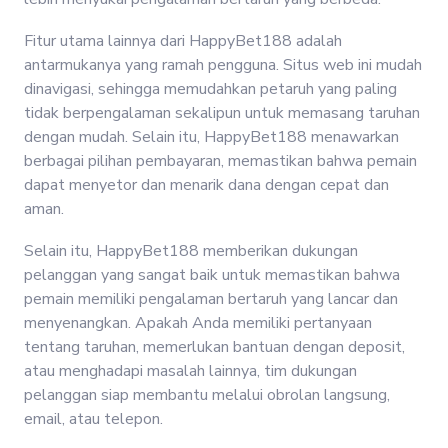
Fitur utama lainnya dari HappyBet188 adalah
antarmukanya yang ramah pengguna. Situs web ini mudah
dinavigasi, sehingga memudahkan petaruh yang paling
tidak berpengalaman sekalipun untuk memasang taruhan
dengan mudah. Selain itu, HappyBet188 menawarkan
berbagai pilihan pembayaran, memastikan bahwa pemain
dapat menyetor dan menarik dana dengan cepat dan
aman.
Selain itu, HappyBet188 memberikan dukungan
pelanggan yang sangat baik untuk memastikan bahwa
pemain memiliki pengalaman bertaruh yang lancar dan
menyenangkan. Apakah Anda memiliki pertanyaan
tentang taruhan, memerlukan bantuan dengan deposit,
atau menghadapi masalah lainnya, tim dukungan
pelanggan siap membantu melalui obrolan langsung,
email, atau telepon.