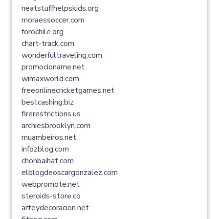
neatstuffhelpskids.org
moraessoccer.com
forochile.org
chart-track.com
wonderfultraveling.com
promocioname.net
wimaxworld.com
freeonlinecricketgames.net
bestcashing.biz
firerestrictions.us
archiesbrooklyn.com
muambeiros.net
infozblog.com
chonbaihat.com
elblogdeoscargonzalez.com
webpromote.net
steroids-store.co
arteydecoracion.net