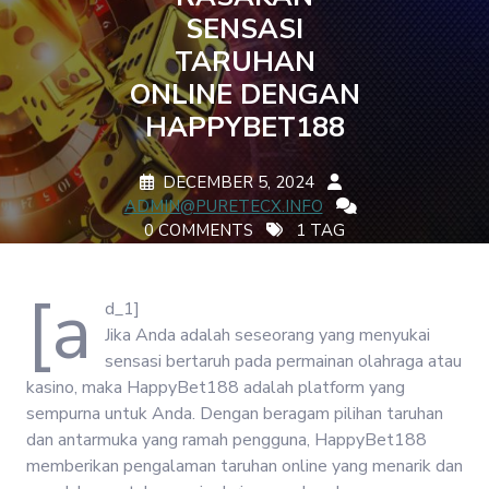
SENSASI
TARUHAN
ONLINE DENGAN
HAPPYBET188
DECEMBER 5, 2024
ADMIN@PURETECX.INFO
0 COMMENTS
1 TAG
[a
d_1]
Jika Anda adalah seseorang yang menyukai
sensasi bertaruh pada permainan olahraga atau
kasino, maka HappyBet188 adalah platform yang
sempurna untuk Anda. Dengan beragam pilihan taruhan
dan antarmuka yang ramah pengguna, HappyBet188
memberikan pengalaman taruhan online yang menarik dan