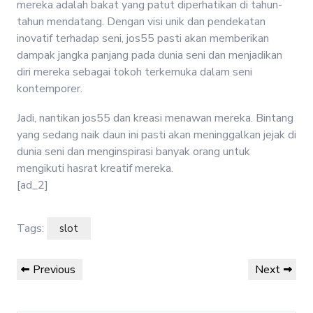
mereka adalah bakat yang patut diperhatikan di tahun-
tahun mendatang. Dengan visi unik dan pendekatan
inovatif terhadap seni, jos55 pasti akan memberikan
dampak jangka panjang pada dunia seni dan menjadikan
diri mereka sebagai tokoh terkemuka dalam seni
kontemporer.
Jadi, nantikan jos55 dan kreasi menawan mereka. Bintang
yang sedang naik daun ini pasti akan meninggalkan jejak di
dunia seni dan menginspirasi banyak orang untuk
mengikuti hasrat kreatif mereka.
[ad_2]
Tags:
slot
Post
Previous
Next
Previous
Next
navigation
Post
Post