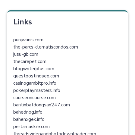
Links
punjwanis.com
the-parcs-clematiscondos.com
jusu-gb.com
thecarepet.com
blogwriterplus.com
guestpostingseo.com
casinogambitpro.info
pokerplaymasters.info
courseoncourse.com
bantinbatdongsan247.com
bahednog.info
bahenxgek.info
pertamaskre.com
threadsvideoandphotodownloader.com