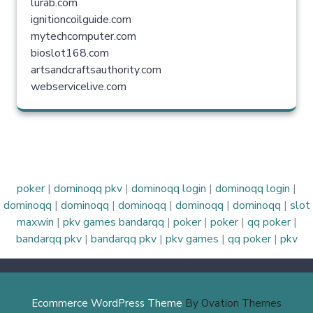
lurab.com
ignitioncoilguide.com
mytechcomputer.com
bioslot168.com
artsandcraftsauthority.com
webservicelive.com
poker
|
dominoqq pkv
|
dominoqq login
|
dominoqq login
|
dominoqq
|
dominoqq
|
dominoqq
|
dominoqq
|
dominoqq
|
slot
maxwin
|
pkv games bandarqq
|
poker
|
poker
|
qq poker
|
bandarqq pkv
|
bandarqq pkv
|
pkv games
|
qq poker
|
pkv
Ecommerce WordPress Theme
By Ovation Themes