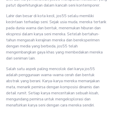
patut diperhitungkan dalam kancah seni kontemporer.
Lahir dan besar di kota kecil, jos55 selalu memiliki
kecintaan terhadap seni. Sejak usia muda, mereka tertarik
pada dunia warna dan bentuk, menemukan hiburan dan
ekspresi dalam karya seni mereka. Setelah bertahun-
tahun mengasah kerajinan mereka dan bereksperimen
dengan media yang berbeda, jos55 telah
mengembangkan gaya khas yang membedakan mereka
dari seniman lain.
Salah satu aspek paling mencolok dari karya jos55
adalah penggunaan warna-warna cerah dan bentuk
abstrak yang berani. Karya-karya mereka memanjakan
mata, menarik pemirsa dengan komposisi dinamis dan
detail rumit. Setiap karya menceritakan sebuah kisah,
mengundang pemirsa untuk mengeksplorasi dan
menafsirkan karya seni dengan cara mereka sendiri.