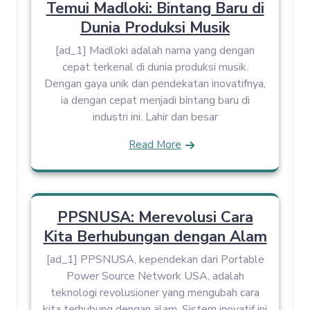
Temui Madloki: Bintang Baru di
Dunia Produksi Musik
[ad_1] Madloki adalah nama yang dengan
cepat terkenal di dunia produksi musik.
Dengan gaya unik dan pendekatan inovatifnya,
ia dengan cepat menjadi bintang baru di
industri ini. Lahir dan besar
Read More
PPSNUSA: Merevolusi Cara
Kita Berhubungan dengan Alam
[ad_1] PPSNUSA, kependekan dari Portable
Power Source Network USA, adalah
teknologi revolusioner yang mengubah cara
kita terhubung dengan alam. Sistem inovatif ini