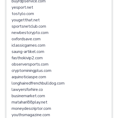
buyrdpservice.com
yesport.net
tostylo.com
yougetthat.net
sportsnetclub.com
newbestcrypto.com
oxfordsave.com
iclassicgames.com
saung-artikel.com
fasthokivip2.com
observersports.com
cryptominingplus.com
aquinoticiaspe.com
longhairedfrenchbulldog.com
lawyersforhire.co
businemarket.com
matahari88play.net
moneydescriptor.com
youthsmagazine.com