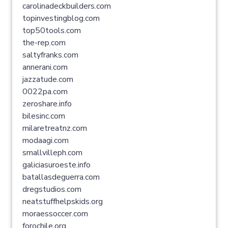
carolinadeckbuilders.com
topinvestingblog.com
top50tools.com
the-rep.com
saltyfranks.com
annerani.com
jazzatude.com
0022pa.com
zeroshare.info
bilesinc.com
milaretreatnz.com
modaagi.com
smallvilleph.com
galiciasuroeste.info
batallasdeguerra.com
dregstudios.com
neatstuffhelpskids.org
moraessoccer.com
forochile.org