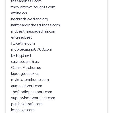
roseandbasil.com
thewhitewhitelights.com
atdhe.ws
heckrodtwetland.org
halfheardinthestillness.com
mybestmassagechair.com
ericreed.net
fluxetine.com
mobilecasino8760.com
betqq3.net
casinoloans5.us
CasinoAuction.us
kipooglecouk.us
mykitchennhome.com
aumoulinvert.com
thefoodiepassport.com
superwindowproject.com
papibakigrafo.com
icanhazjs.com