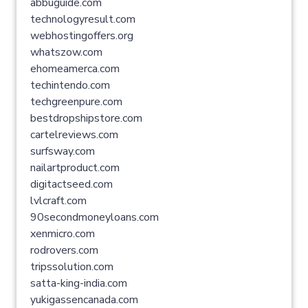
abbuguide.com
technologyresult.com
webhostingoffers.org
whatszow.com
ehomeamerca.com
techintendo.com
techgreenpure.com
bestdropshipstore.com
cartelreviews.com
surfsway.com
nailartproduct.com
digitactseed.com
lvlcraft.com
90secondmoneyloans.com
xenmicro.com
rodrovers.com
tripssolution.com
satta-king-india.com
yukigassencanada.com