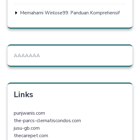
Memahami Winlose99: Panduan Komprehensif
AAAAAAA
Links
punjwanis.com
the-parcs-clematiscondos.com
jusu-gb.com
thecarepet.com