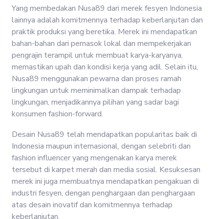
Yang membedakan Nusa89 dari merek fesyen Indonesia
lainnya adalah komitmennya terhadap keberlanjutan dan
praktik produksi yang beretika. Merek ini mendapatkan
bahan-bahan dari pemasok lokal dan mempekerjakan
pengrajin terampil untuk membuat karya-karyanya,
memastikan upah dan kondisi kerja yang adil. Selain itu,
Nusa89 menggunakan pewarna dan proses ramah
lingkungan untuk meminimalkan dampak terhadap
lingkungan, menjadikannya pilihan yang sadar bagi
konsumen fashion-forward.
Desain Nusa89 telah mendapatkan popularitas baik di
Indonesia maupun internasional, dengan selebriti dan
fashion influencer yang mengenakan karya merek
tersebut di karpet merah dan media sosial. Kesuksesan
merek ini juga membuatnya mendapatkan pengakuan di
industri fesyen, dengan penghargaan dan penghargaan
atas desain inovatif dan komitmennya terhadap
keberlanjutan.