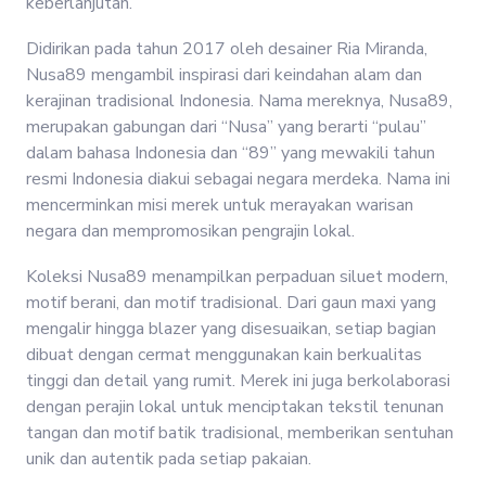
keberlanjutan.
Didirikan pada tahun 2017 oleh desainer Ria Miranda,
Nusa89 mengambil inspirasi dari keindahan alam dan
kerajinan tradisional Indonesia. Nama mereknya, Nusa89,
merupakan gabungan dari “Nusa” yang berarti “pulau”
dalam bahasa Indonesia dan “89” yang mewakili tahun
resmi Indonesia diakui sebagai negara merdeka. Nama ini
mencerminkan misi merek untuk merayakan warisan
negara dan mempromosikan pengrajin lokal.
Koleksi Nusa89 menampilkan perpaduan siluet modern,
motif berani, dan motif tradisional. Dari gaun maxi yang
mengalir hingga blazer yang disesuaikan, setiap bagian
dibuat dengan cermat menggunakan kain berkualitas
tinggi dan detail yang rumit. Merek ini juga berkolaborasi
dengan perajin lokal untuk menciptakan tekstil tenunan
tangan dan motif batik tradisional, memberikan sentuhan
unik dan autentik pada setiap pakaian.