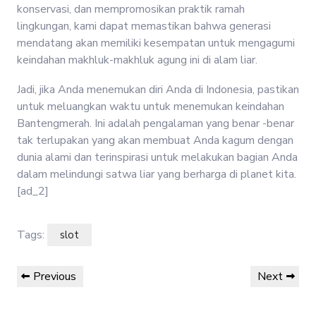
konservasi, dan mempromosikan praktik ramah
lingkungan, kami dapat memastikan bahwa generasi
mendatang akan memiliki kesempatan untuk mengagumi
keindahan makhluk-makhluk agung ini di alam liar.
Jadi, jika Anda menemukan diri Anda di Indonesia, pastikan
untuk meluangkan waktu untuk menemukan keindahan
Bantengmerah. Ini adalah pengalaman yang benar -benar
tak terlupakan yang akan membuat Anda kagum dengan
dunia alami dan terinspirasi untuk melakukan bagian Anda
dalam melindungi satwa liar yang berharga di planet kita.
[ad_2]
Tags:
slot
Post
Previous
Next
Previous
Next
navigation
Post
Post