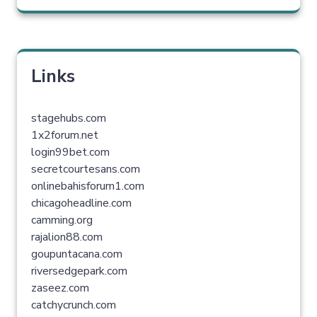
Links
stagehubs.com
1x2forum.net
login99bet.com
secretcourtesans.com
onlinebahisforum1.com
chicagoheadline.com
camming.org
rajalion88.com
goupuntacana.com
riversedgepark.com
zaseez.com
catchycrunch.com