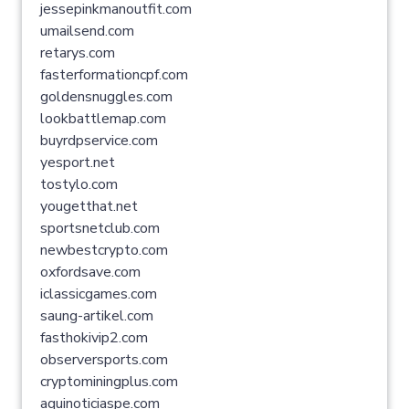
jessepinkmanoutfit.com
umailsend.com
retarys.com
fasterformationcpf.com
goldensnuggles.com
lookbattlemap.com
buyrdpservice.com
yesport.net
tostylo.com
yougetthat.net
sportsnetclub.com
newbestcrypto.com
oxfordsave.com
iclassicgames.com
saung-artikel.com
fasthokivip2.com
observersports.com
cryptominingplus.com
aquinoticiaspe.com