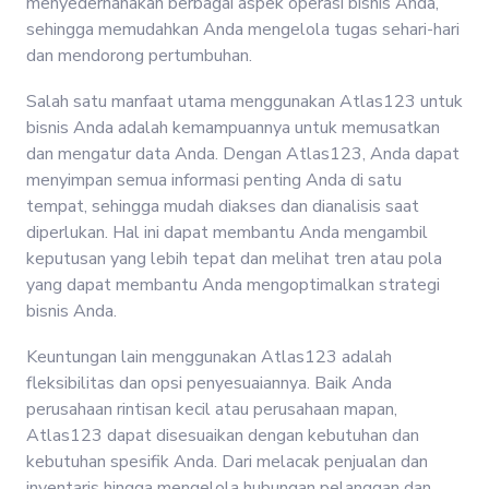
menyederhanakan berbagai aspek operasi bisnis Anda,
sehingga memudahkan Anda mengelola tugas sehari-hari
dan mendorong pertumbuhan.
Salah satu manfaat utama menggunakan Atlas123 untuk
bisnis Anda adalah kemampuannya untuk memusatkan
dan mengatur data Anda. Dengan Atlas123, Anda dapat
menyimpan semua informasi penting Anda di satu
tempat, sehingga mudah diakses dan dianalisis saat
diperlukan. Hal ini dapat membantu Anda mengambil
keputusan yang lebih tepat dan melihat tren atau pola
yang dapat membantu Anda mengoptimalkan strategi
bisnis Anda.
Keuntungan lain menggunakan Atlas123 adalah
fleksibilitas dan opsi penyesuaiannya. Baik Anda
perusahaan rintisan kecil atau perusahaan mapan,
Atlas123 dapat disesuaikan dengan kebutuhan dan
kebutuhan spesifik Anda. Dari melacak penjualan dan
inventaris hingga mengelola hubungan pelanggan dan