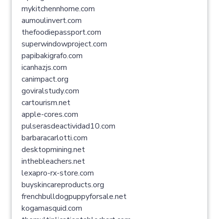
mykitchennhome.com
aumoulinvert.com
thefoodiepassport.com
superwindowproject.com
papibakigrafo.com
icanhazjs.com
canimpact.org
goviralstudy.com
cartourism.net
apple-cores.com
pulserasdeactividad10.com
barbaracarlotti.com
desktopmining.net
inthebleachers.net
lexapro-rx-store.com
buyskincareproducts.org
frenchbulldogpuppyforsale.net
kogamasquid.com