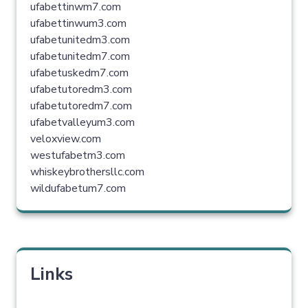
ufabettinwm7.com
ufabettinwum3.com
ufabetunitedm3.com
ufabetunitedm7.com
ufabetuskedm7.com
ufabetutoredm3.com
ufabetutoredm7.com
ufabetvalleyum3.com
veloxview.com
westufabetm3.com
whiskeybrothersllc.com
wildufabetum7.com
Links