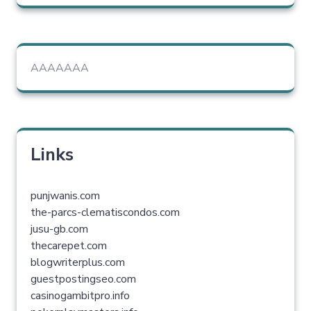
AAAAAAA
Links
punjwanis.com
the-parcs-clematiscondos.com
jusu-gb.com
thecarepet.com
blogwriterplus.com
guestpostingseo.com
casinogambitpro.info