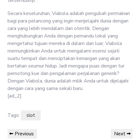
tersembunyi.
Secara keseluruhan, Viabola adalah pengubah permainan
bagi para pelancong yang ingin menjelajahi dunia dengan
cara yang lebih mendalam dan otentik. Dengan
menghubungkan Anda dengan pemandu lokal yang
mengetahui tujuan mereka di dalam dan luar, Viabola
memungkinkan Anda untuk mengalami esensi sejati
suatu tempat dan menciptakan kenangan yang akan
bertahan seumur hidup. Jadi mengapa puas dengan tur
pemotong kue dan pengalaman perjalanan generik?
Dengan Viabola, dunia adalah milik Anda untuk dijelajahi
dengan cara yang sama sekali baru.
[ad_2]
Tags:
slot
Post
Previous
Next
Previous
Next