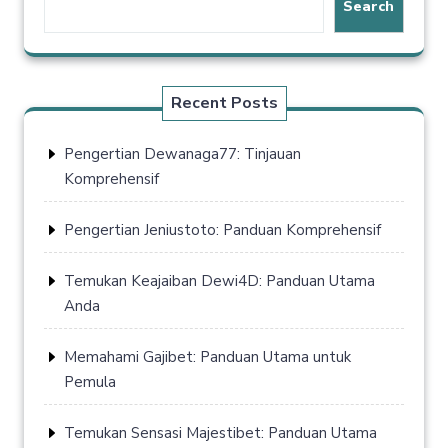
Search
Recent Posts
Pengertian Dewanaga77: Tinjauan
Komprehensif
Pengertian Jeniustoto: Panduan Komprehensif
Temukan Keajaiban Dewi4D: Panduan Utama
Anda
Memahami Gajibet: Panduan Utama untuk
Pemula
Temukan Sensasi Majestibet: Panduan Utama