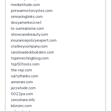
mediatitude.com
prewarmotorcycles.com
simracinglinks.com
dosyamerkezi.net
le-surrealisme.com
showcasebeauty.com
insurancepolicyexpert.com
statkeycompany.com
carolinadeckbuilders.com
topinvestingblog.com
top50tools.com
the-rep.com
saltyfranks.com
annerani.com
jazzatude.com
0022pa.com
zeroshare.info
bilesinc.com