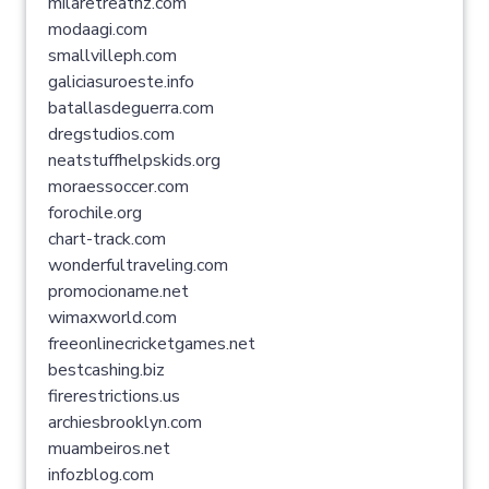
milaretreatnz.com
modaagi.com
smallvilleph.com
galiciasuroeste.info
batallasdeguerra.com
dregstudios.com
neatstuffhelpskids.org
moraessoccer.com
forochile.org
chart-track.com
wonderfultraveling.com
promocioname.net
wimaxworld.com
freeonlinecricketgames.net
bestcashing.biz
firerestrictions.us
archiesbrooklyn.com
muambeiros.net
infozblog.com