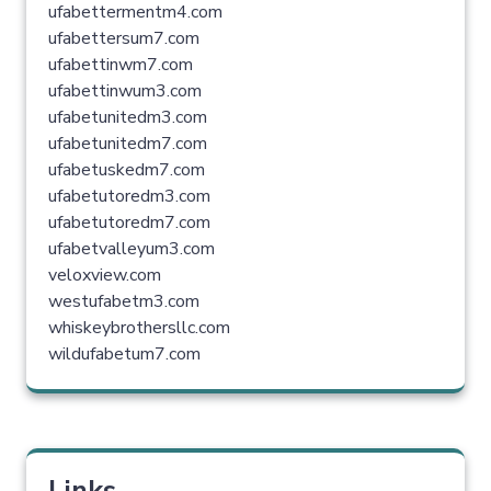
ufabettermentm4.com
ufabettersum7.com
ufabettinwm7.com
ufabettinwum3.com
ufabetunitedm3.com
ufabetunitedm7.com
ufabetuskedm7.com
ufabetutoredm3.com
ufabetutoredm7.com
ufabetvalleyum3.com
veloxview.com
westufabetm3.com
whiskeybrothersllc.com
wildufabetum7.com
Links