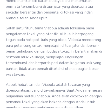
membenamkan diri dalam budaya baru, menemukan
permata tersembunyi di luar jalur yang dipukuli, atau
sekadar bersantai dan bersantai di lokasi yang indah,
Viabola telah Anda liput.
Salah satu fitur utama Viabola adalah fokusnya pada
pengalaman lokal yang otentik. Alih -alih berpegang
teguh pada hotspot turis yang biasa, Viabola mendorong
para pelancong untuk menjelajah di luar jalur dan benar -
benar terhubung dengan budaya lokal. Ini berarti makan di
restoran milik keluarga, menjelajahi lingkungan
tersembunyi, dan berpartisipasi dalam kegiatan unik yang
bahkan tidak akan pernah diketahui oleh sebagian besar
wisatawan.
Aspek hebat lain dari Viabola adalah layanan yang
dipersonalisasi yang ditawarkannya. Saat Anda memesan
perjalanan melalui Viabola, Anda akan dicocokkan dengan
pemandu lokal yang akan bekerja dengan Anda untuk
membuat rencana perjalanan yang disesuaikan