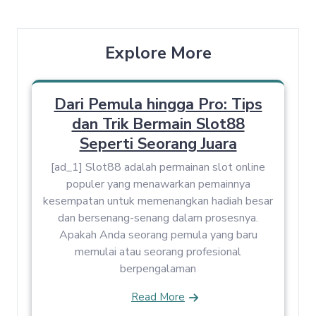
navigation
Post
Post
Explore More
Dari Pemula hingga Pro: Tips
dan Trik Bermain Slot88
Seperti Seorang Juara
[ad_1] Slot88 adalah permainan slot online
populer yang menawarkan pemainnya
kesempatan untuk memenangkan hadiah besar
dan bersenang-senang dalam prosesnya.
Apakah Anda seorang pemula yang baru
memulai atau seorang profesional
berpengalaman
Read More