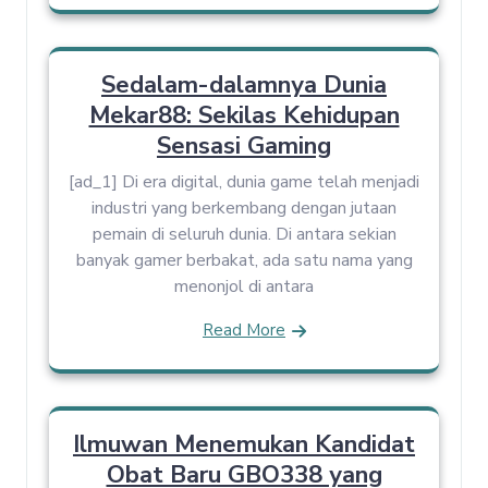
Sedalam-dalamnya Dunia
Mekar88: Sekilas Kehidupan
Sensasi Gaming
[ad_1] Di era digital, dunia game telah menjadi
industri yang berkembang dengan jutaan
pemain di seluruh dunia. Di antara sekian
banyak gamer berbakat, ada satu nama yang
menonjol di antara
Read More
Ilmuwan Menemukan Kandidat
Obat Baru GBO338 yang