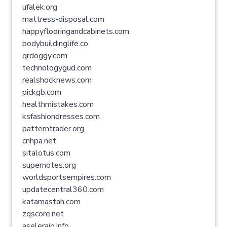
ufalek.org
mattress-disposal.com
happyflooringandcabinets.com
bodybuildinglife.co
qrdoggy.com
technologygud.com
realshocknews.com
pickgb.com
healthmistakes.com
ksfashiondresses.com
patterntrader.org
cnhpa.net
sitalotus.com
supernotes.org
worldsportsempires.com
updatecentral360.com
katamastah.com
zqscore.net
aseleraio.info