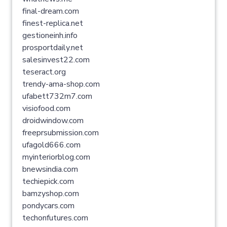
final-dream.com
finest-replica.net
gestioneinh.info
prosportdaily.net
salesinvest22.com
teseract.org
trendy-ama-shop.com
ufabett732m7.com
visiofood.com
droidwindow.com
freeprsubmission.com
ufagold666.com
myinteriorblog.com
bnewsindia.com
techiepick.com
bamzyshop.com
pondycars.com
techonfutures.com