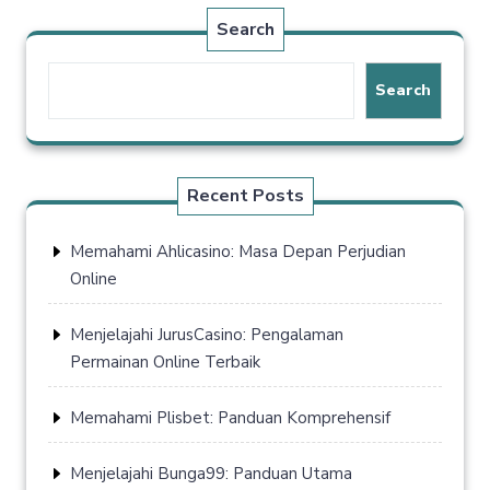
Search
Search
Recent Posts
Memahami Ahlicasino: Masa Depan Perjudian
Online
Menjelajahi JurusCasino: Pengalaman
Permainan Online Terbaik
Memahami Plisbet: Panduan Komprehensif
Menjelajahi Bunga99: Panduan Utama