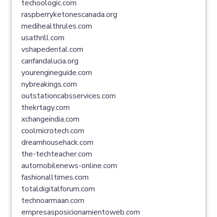
techoologic.com
raspberryketonescanada.org
medihealthrules.com
usathrill.com
vshapedental.com
canfandalucia.org
yourengineguide.com
nybreakings.com
outstationcabsservices.com
thekrtagy.com
xchangeindia.com
coolmicrotech.com
dreamhousehack.com
the-techteacher.com
automobilenews-online.com
fashionalltimes.com
totaldigitalforum.com
technoarmaan.com
empresasposicionamientoweb.com