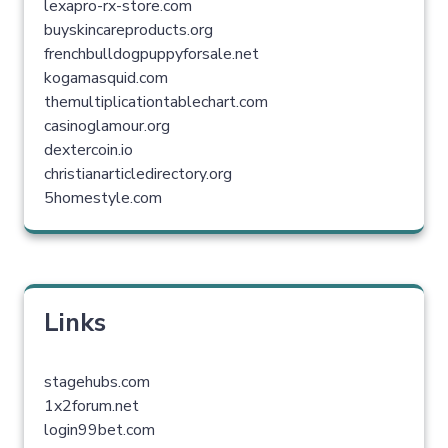
lexapro-rx-store.com
buyskincareproducts.org
frenchbulldogpuppyforsale.net
kogamasquid.com
themultiplicationtablechart.com
casinoglamour.org
dextercoin.io
christianarticledirectory.org
5homestyle.com
Links
stagehubs.com
1x2forum.net
login99bet.com