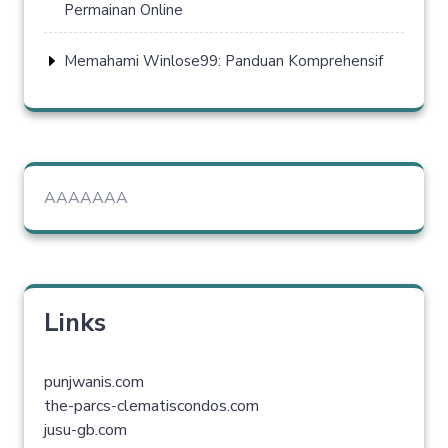
Permainan Online
Memahami Winlose99: Panduan Komprehensif
AAAAAAA
Links
punjwanis.com
the-parcs-clematiscondos.com
jusu-gb.com