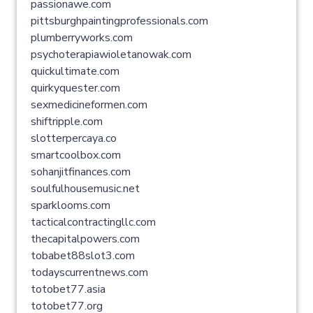
passionawe.com
pittsburghpaintingprofessionals.com
plumberryworks.com
psychoterapiawioletanowak.com
quickultimate.com
quirkyquester.com
sexmedicineformen.com
shiftripple.com
slotterpercaya.co
smartcoolbox.com
sohanjitfinances.com
soulfulhousemusic.net
sparklooms.com
tacticalcontractingllc.com
thecapitalpowers.com
tobabet88slot3.com
todayscurrentnews.com
totobet77.asia
totobet77.org