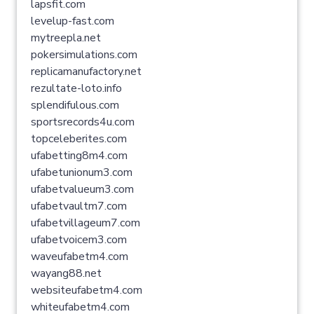
lapsfit.com
levelup-fast.com
mytreepla.net
pokersimulations.com
replicamanufactory.net
rezultate-loto.info
splendifulous.com
sportsrecords4u.com
topceleberites.com
ufabetting8m4.com
ufabetunionum3.com
ufabetvalueum3.com
ufabetvaultm7.com
ufabetvillageum7.com
ufabetvoicem3.com
waveufabetm4.com
wayang88.net
websiteufabetm4.com
whiteufabetm4.com