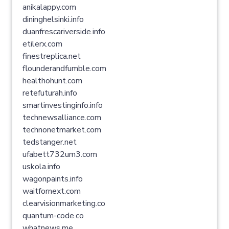
anikalappy.com
dininghelsinki.info
duanfrescariverside.info
etilerx.com
finestreplica.net
flounderandfumble.com
healthohunt.com
retefuturah.info
smartinvestinginfo.info
technewsalliance.com
technonetmarket.com
tedstanger.net
ufabett732um3.com
uskola.info
wagonpaints.info
waitfornext.com
clearvisionmarketing.co
quantum-code.co
whatnews.me