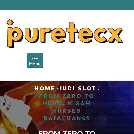
Skip
to
content
Menu
HOME
JUDI SLOT
/
/
FROM ZERO TO
HERO: KISAH
SUKSES
RAJACUAN69
FROM ZERO TO