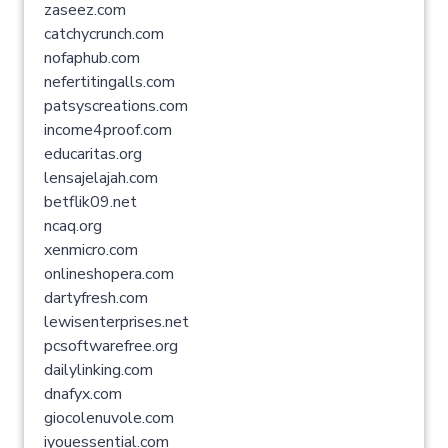
zaseez.com
catchycrunch.com
nofaphub.com
nefertitingalls.com
patsyscreations.com
income4proof.com
educaritas.org
lensajelajah.com
betflik09.net
ncaq.org
xenmicro.com
onlineshopera.com
dartyfresh.com
lewisenterprises.net
pcsoftwarefree.org
dailylinking.com
dnafyx.com
giocolenuvole.com
iyouessential.com