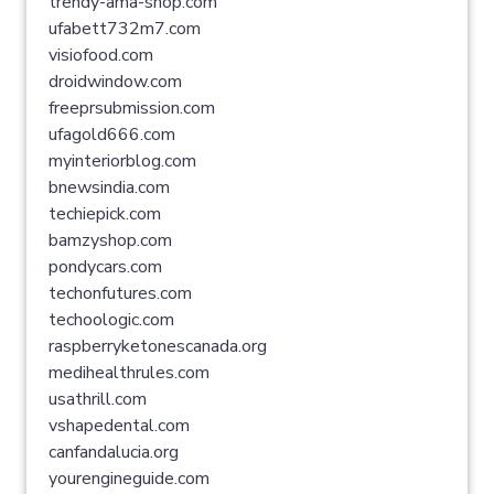
trendy-ama-shop.com
ufabett732m7.com
visiofood.com
droidwindow.com
freeprsubmission.com
ufagold666.com
myinteriorblog.com
bnewsindia.com
techiepick.com
bamzyshop.com
pondycars.com
techonfutures.com
techoologic.com
raspberryketonescanada.org
medihealthrules.com
usathrill.com
vshapedental.com
canfandalucia.org
yourengineguide.com