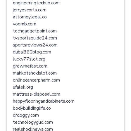
engineeringtechub.com
jerryescorts.com
attorneylegal.co
voomb.com
techgadgetpoint.com
tvsportsguide24.com
sportsreviews24.com
dubai360blog.com
lucky77slot.org
growmefast.com
mahkotahokislot.com
onlinecancerpharm.com
ufalek.org
mattress-disposal.com
happyflooringandcabinets.com
bodybuildinglife.co
qrdoggy.com
technologygud.com
realshocknews.com