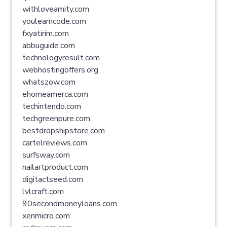
withloveamity.com
youlearncode.com
fxyatirim.com
abbuguide.com
technologyresult.com
webhostingoffers.org
whatszow.com
ehomeamerca.com
techintendo.com
techgreenpure.com
bestdropshipstore.com
cartelreviews.com
surfsway.com
nailartproduct.com
digitactseed.com
lvlcraft.com
90secondmoneyloans.com
xenmicro.com