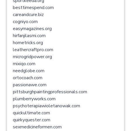
sportkeeda.org
besttimespend.com
careandcure.biz
cogniyo.com
easymagazines.org
hirfanjilasmi.com
hometricks.org
leathercraftpro.com
microgridpower.org
mixiqo.com
needglobe.com
ortocoach.com
passionawe.com
pittsburghpaintingprofessionals.com
plumberryworks.com
psychoterapiawioletanowak.com
quickultimate.com
quirkyquester.com
sexmedicineformen.com