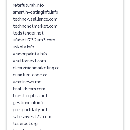
retefuturah.info
smartinvestinginfo.info
technewsalliance.com
technonetmarket.com
tedstanger.net
ufabett732um3.com
uskola.info
wagonpaints.info
waitfornext.com
clearvisionmarketing.co
quantum-code.co
whatnews.me
final-dream.com
finest-replica.net
gestioneinh.info
prosportdaily.net
salesinvest22.com
teseract.org