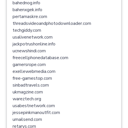
bahednog.info
bahenxgek.info
pertamaskre.com
threadsvideoandphotodownloader.com
techgiddy.com
usalivenetwork.com
jackpotrushonline.info
ucnewshindi.com
freecellphonedatabase.com
gamersrope.com
exellewebmedia.com
free-gamestop.com
sinbadtravels.com
ukmagzine.com
wareztech.org
usabestnetwork.com
jessepinkmanoutfit.com
umailsend.com
retarys.com