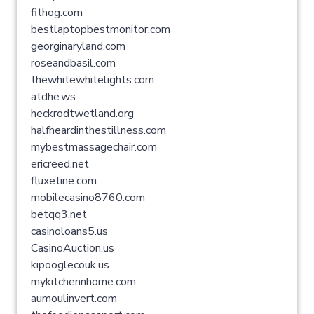
fithog.com
bestlaptopbestmonitor.com
georginaryland.com
roseandbasil.com
thewhitewhitelights.com
atdhe.ws
heckrodtwetland.org
halfheardinthestillness.com
mybestmassagechair.com
ericreed.net
fluxetine.com
mobilecasino8760.com
betqq3.net
casinoloans5.us
CasinoAuction.us
kipooglecouk.us
mykitchennhome.com
aumoulinvert.com