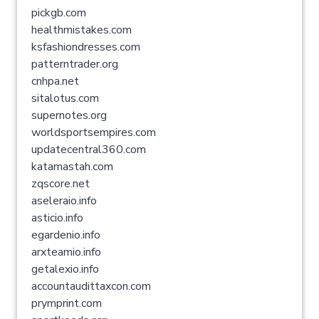
pickgb.com
healthmistakes.com
ksfashiondresses.com
patterntrader.org
cnhpa.net
sitalotus.com
supernotes.org
worldsportsempires.com
updatecentral360.com
katamastah.com
zqscore.net
aseleraio.info
asticio.info
egardenio.info
arxteamio.info
getalexio.info
accountaudittaxcon.com
prymprint.com