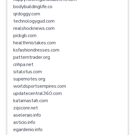
bodybuildinglife.co
qrdoggy.com
technologygud.com
realshocknews.com
pickgb.com
healthmistakes.com
ksfashiondresses.com
patterntrader.org
cnhpa.net
sitalotus.com
supernotes.org
worldsportsempires.com
updatecentral360.com
katamastah.com
zqscore.net
aseleraio.info
asticio.info
egardenio.info