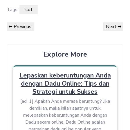
Tags:
slot
Post
Previous
Next
Previous
Next
navigation
Post
Post
Explore More
Lepaskan keberuntungan Anda
dengan Dadu Online: Tips dan
Strategi untuk Sukses
[ad_1] Apakah Anda merasa beruntung? Jika
demikian, maka inilah saatnya untuk
melepaskan keberuntungan Anda dengan
Dadu secara online. Dadu Online adalah
permainan dadu online populer yang