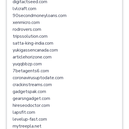
digitactseed.com
lvlcraft.com
90secondmoneyloans.com
xenmicro.com
rodrovers.com
tripssolution.com
satta-king-india.com
yukigassencanada.com
articlehorizone.com
yuqqbbzp.com
7betagents6.com
coronavirusuptodate.com
crackinstreams.com
gadgetspak.com
gearsngadget.com
hireseodoctor.com
lapsfit.com
levelup-fast.com
mytreepla.net