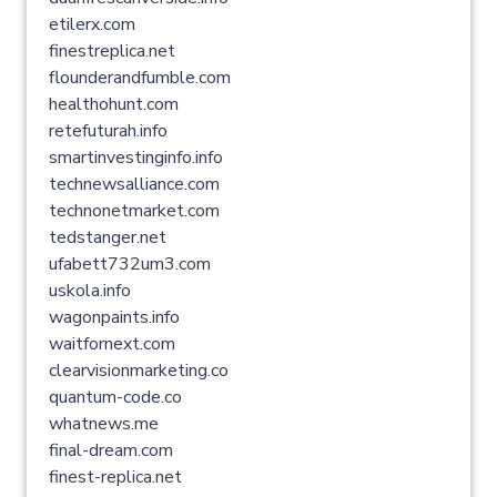
etilerx.com
finestreplica.net
flounderandfumble.com
healthohunt.com
retefuturah.info
smartinvestinginfo.info
technewsalliance.com
technonetmarket.com
tedstanger.net
ufabett732um3.com
uskola.info
wagonpaints.info
waitfornext.com
clearvisionmarketing.co
quantum-code.co
whatnews.me
final-dream.com
finest-replica.net