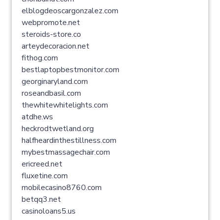
elblogdeoscargonzalez.com
webpromote.net
steroids-store.co
arteydecoracion.net
fithog.com
bestlaptopbestmonitor.com
georginaryland.com
roseandbasil.com
thewhitewhitelights.com
atdhe.ws
heckrodtwetland.org
halfheardinthestillness.com
mybestmassagechair.com
ericreed.net
fluxetine.com
mobilecasino8760.com
betqq3.net
casinoloans5.us