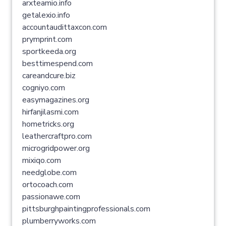
arxteamio.info
getalexio.info
accountaudittaxcon.com
prymprint.com
sportkeeda.org
besttimespend.com
careandcure.biz
cogniyo.com
easymagazines.org
hirfanjilasmi.com
hometricks.org
leathercraftpro.com
microgridpower.org
mixiqo.com
needglobe.com
ortocoach.com
passionawe.com
pittsburghpaintingprofessionals.com
plumberryworks.com