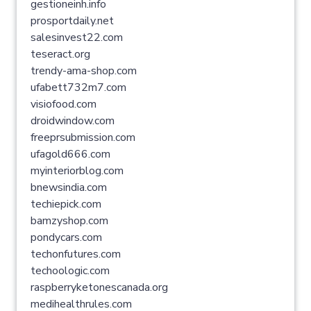
gestioneinh.info
prosportdaily.net
salesinvest22.com
teseract.org
trendy-ama-shop.com
ufabett732m7.com
visiofood.com
droidwindow.com
freeprsubmission.com
ufagold666.com
myinteriorblog.com
bnewsindia.com
techiepick.com
bamzyshop.com
pondycars.com
techonfutures.com
techoologic.com
raspberryketonescanada.org
medihealthrules.com