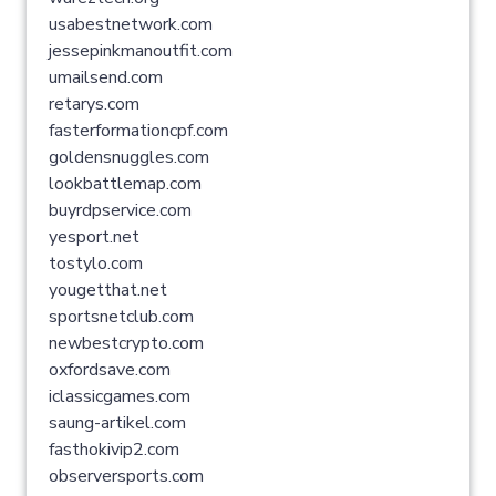
usabestnetwork.com
jessepinkmanoutfit.com
umailsend.com
retarys.com
fasterformationcpf.com
goldensnuggles.com
lookbattlemap.com
buyrdpservice.com
yesport.net
tostylo.com
yougetthat.net
sportsnetclub.com
newbestcrypto.com
oxfordsave.com
iclassicgames.com
saung-artikel.com
fasthokivip2.com
observersports.com