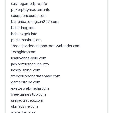
casinogambitpro.info
pokerplaymasters.info
courseoncourse.com
bantinbatdongsan247.com
bahednog.info
bahenxgek.info
pertamaskre.com
threadsvideoandphotodownloader.com
techgiddy.com
usalivenetwork.com
jackpotrushonline.info
ucnewshindi.com
freecellphonedatabase.com
gamersrope.com
exellewebmedia.com
free-gamestop.com
sinbadtravels.com
ukmagzine.com
wareztech.org